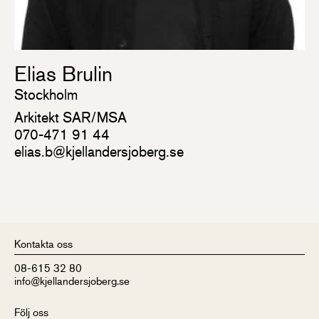
Elias Brulin
Stockholm
Arkitekt SAR/MSA
070-471 91 44
elias.b@kjellandersjoberg.se
Kontakta oss
08-615 32 80
info@kjellandersjoberg.se
Följ oss