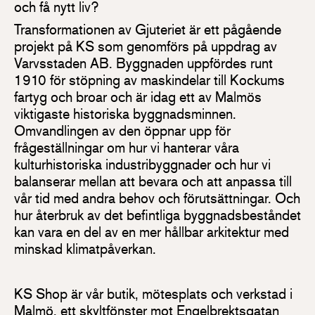
och få nytt liv?
Transformationen av Gjuteriet är ett pågående
projekt på KS som genomförs på uppdrag av
Varvsstaden AB. Byggnaden uppfördes runt
1910 för stöpning av maskindelar till Kockums
fartyg och broar och är idag ett av Malmös
viktigaste historiska byggnadsminnen.
Omvandlingen av den öppnar upp för
frågeställningar om hur vi hanterar våra
kulturhistoriska industribyggnader och hur vi
balanserar mellan att bevara och att anpassa till
vår tid med andra behov och förutsättningar. Och
hur återbruk av det befintliga byggnadsbeståndet
kan vara en del av en mer hållbar arkitektur med
minskad klimatpåverkan.
KS Shop är vår butik, mötesplats och verkstad i
Malmö, ett skyltfönster mot Engelbrektsgatan