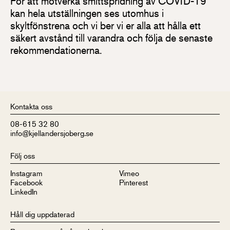
För att motverka smittspridning av COVID-19
kan hela utställningen ses utomhus i
skyltfönstrena och vi ber vi er alla att hålla ett
säkert avstånd till varandra och följa de senaste
rekommendationerna.
Kontakta oss
08-615 32 80
info@kjellandersjoberg.se
Följ oss
Instagram
Vimeo
Facebook
Pinterest
LinkedIn
Håll dig uppdaterad