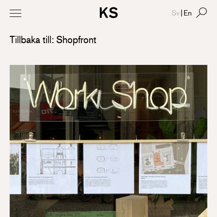
Sv
|
En
Tillbaka till: Shopfront