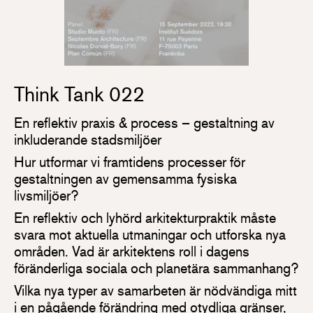
Think Tank 022
En reflektiv praxis & process – gestaltning av
inkluderande stadsmiljöer
Hur utformar vi framtidens processer för
gestaltningen av gemensamma fysiska
livsmiljöer?
En reflektiv och lyhörd arkitekturpraktik måste
svara mot aktuella utmaningar och utforska nya
områden. Vad är arkitektens roll i dagens
föränderliga sociala och planetära sammanhang?
Vilka nya typer av samarbeten är nödvändiga mitt
i en pågående förändring med otydliga gränser,