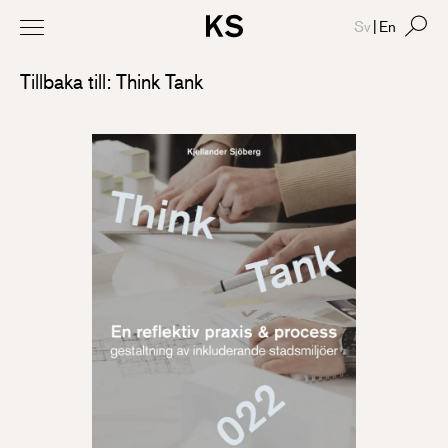
Sv
|
En
Tillbaka till: Think Tank