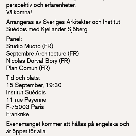
perspektiv och erfarenheter.
Välkomna!
Arrangeras av Sveriges Arkitekter och Institut
Suédois med Kjellander Sjöberg.
Panel:
Studio Muoto (FR)
Septembre Architecture (FR)
Nicolas Dorval-Bory (FR)
Plan Común (FR)
Tid och plats:
15 September, 19:30
Institut Suédois
11 rue Payenne
F-75003 Paris
Frankrike
Evenemanget kommer att hållas på engelska och
är öppet för alla.