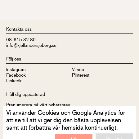
Kontakta oss
08-615 32 80
info@kjellandersjoberg.se
Följ oss
Instagram
Vimeo
Facebook
Pinterest
LinkedIn
Håll dig uppdaterad
Prenumerera på vårt nyhetsbrev
Vi använder Cookies och Google Analytics för
att se till att vi ger dig den bästa upplevelsen
samt att förbättra vår hemsida kontinuerligt.
Nej, tack
Ok