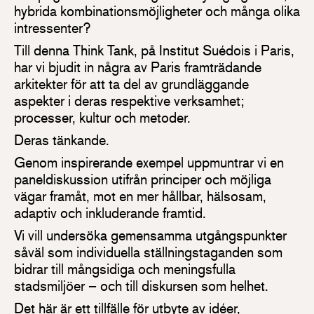
hybrida kombinationsmöjligheter och många olika
intressenter?
Till denna Think Tank, på Institut Suédois i Paris,
har vi bjudit in några av Paris framträdande
arkitekter för att ta del av grundläggande
aspekter i deras respektive verksamhet;
processer, kultur och metoder.
Deras tänkande.
Genom inspirerande exempel uppmuntrar vi en
paneldiskussion utifrån principer och möjliga
vägar framåt, mot en mer hållbar, hälsosam,
adaptiv och inkluderande framtid.
Vi vill undersöka gemensamma utgångspunkter
såväl som individuella ställningstaganden som
bidrar till mångsidiga och meningsfulla
stadsmiljöer – och till diskursen som helhet.
Det här är ett tillfälle för utbyte av idéer,