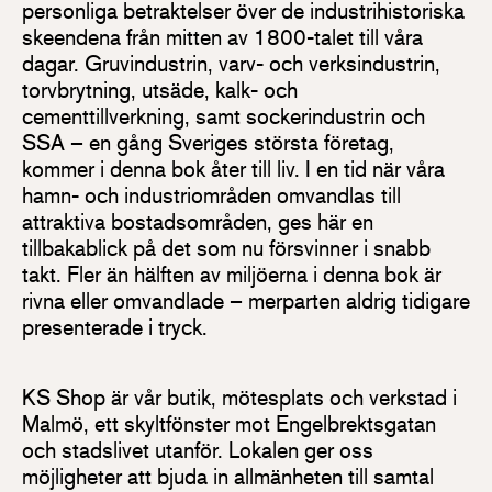
personliga betraktelser över de industrihistoriska
skeendena från mitten av 1800-talet till våra
dagar. Gruvindustrin, varv- och verksindustrin,
torvbrytning, utsäde, kalk- och
cementtillverkning, samt sockerindustrin och
SSA – en gång Sveriges största företag,
kommer i denna bok åter till liv. I en tid när våra
hamn- och industriområden omvandlas till
attraktiva bostadsområden, ges här en
tillbakablick på det som nu försvinner i snabb
takt. Fler än hälften av miljöerna i denna bok är
rivna eller omvandlade – merparten aldrig tidigare
presenterade i tryck.
KS Shop är vår butik, mötesplats och verkstad i
Malmö, ett skyltfönster mot Engelbrektsgatan
och stadslivet utanför. Lokalen ger oss
möjligheter att bjuda in allmänheten till samtal