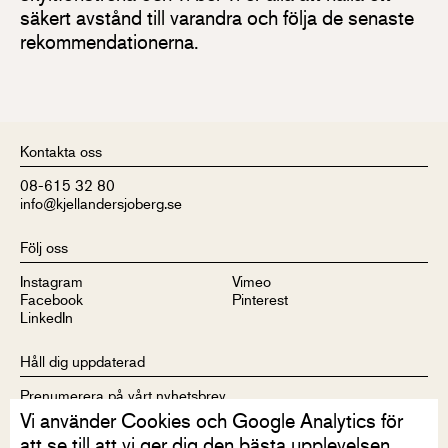
säkert avstånd till varandra och följa de senaste
rekommendationerna.
Kontakta oss
08-615 32 80
info@kjellandersjoberg.se
Följ oss
Instagram
Vimeo
Facebook
Pinterest
LinkedIn
Håll dig uppdaterad
Prenumerera på vårt nyhetsbrev
Vi använder Cookies och Google Analytics för
att se till att vi ger dig den bästa upplevelsen