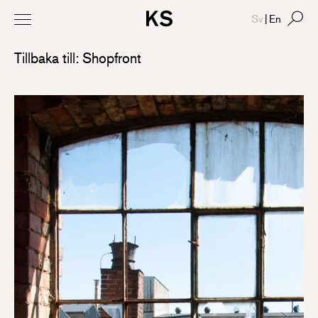
Sv
|
En
Tillbaka till: Shopfront