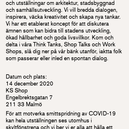
och utställningar om arkitektur, stadsbyggnad
och samhällsutveckling. Vi vill bredda dialogen,
inspirera, väcka kreativitet och skapa nya tankar.
Vi har ett etablerat koncept för att diskutera
ämnen som kan bidra till stadens utveckling,
ökad hållbarhet och goda livsvillkor. Kom och
delta i våra Think Tanks, Shop Talks och Work
Shops, slå dig ner på vår bänk utanför, iaktta folk
som passerar eller inled en spontan dialog.
Datum och plats:
14 december 2020
KS Shop
Engelbrektsgatan 7
211 33 Malmö
För att motverka smittspridning av COVID-19
kan hela utställningen ses utomhus i
skyltfönstrena och vi ber vi er alla att hålla ett