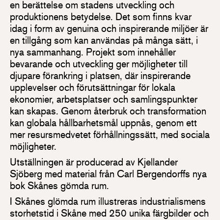
en berättelse om stadens utveckling och
produktionens betydelse. Det som finns kvar
idag i form av genuina och inspirerande miljöer är
en tillgång som kan användas på många sätt, i
nya sammanhang. Projekt som innehåller
bevarande och utveckling ger möjligheter till
djupare förankring i platsen, där inspirerande
upplevelser och förutsättningar för lokala
ekonomier, arbetsplatser och samlingspunkter
kan skapas. Genom återbruk och transformation
kan globala hållbarhetsmål uppnås, genom ett
mer resursmedvetet förhållningssätt, med sociala
möjligheter.
Utställningen är producerad av Kjellander
Sjöberg med material från Carl Bergendorffs nya
bok Skånes gömda rum.
I Skånes glömda rum illustreras industrialismens
storhetstid i Skåne med 250 unika färgbilder och