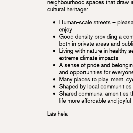
neighbourhood spaces that draw in
cultural heritage:
Human-scale streets – pleasa
enjoy
Good density providing a com
both in private areas and publ
Living with nature in healthy s
extreme climate impacts
A sense of pride and belonging
and opportunities for everyon
Many places to play, meet, cyc
Shaped by local communities
Shared communal amenities t
life more affordable and joyful
Läs hela