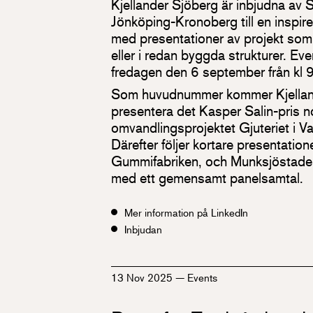
Kjellander Sjöberg är inbjudna av S
Jönköping-Kronoberg till en inspi
med presentationer av projekt som 
eller i redan byggda strukturer. E
fredagen den 6 september från kl 9
Som huvudnummer kommer Kjelland
presentera det Kasper Salin-pris 
omvandlingsprojektet Gjuteriet i 
Därefter följer kortare presentatio
Gummifabriken, och Munksjöstade
med ett gemensamt panelsamtal.
Mer information på LinkedIn
Inbjudan
13 Nov 2025
—
Events