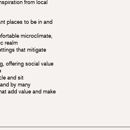
spiration from local
nt places to be in and
fortable microclimate,
ic realm
ettings that mitigate
, offering social value
e
le and sit
 and by many
hat add value and make