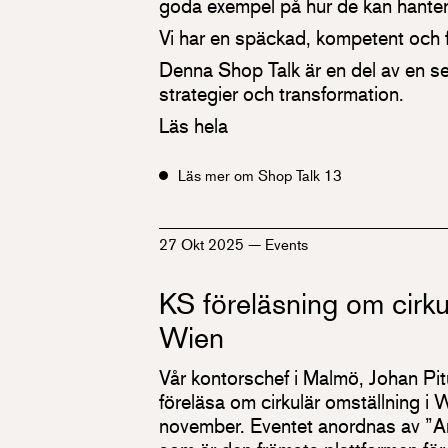
goda exempel på hur de kan hante
Vi har en späckad, kompetent och fa
Denna Shop Talk är en del av en ser
strategier och transformation.
Läs hela
Läs mer om Shop Talk 13
27 Okt 2025
—
Events
KS föreläsning om cirku
Wien
Vår kontorschef i Malmö, Johan Pitur
föreläsa om cirkulär omställning i
november. Eventet anordnas av ”Ar