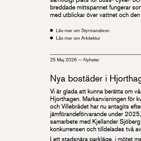
breddade mittspannet fungerar som
med utblickar över vattnet och de
Läs mer om Styrmansbron
Läs mer om Arkitektur
25 Maj 2026
—
Nyheter
Nya bostäder i Hjortha
Vi är glada att kunna berätta om vår
Hjorthagen. Markanvisningen för k
och Villebrådet har nu antagits efte
jämförandeförvarande under 2025, 
samarbete med Kjellander Sjöberg 
konkurrensen och tilldelades två av
I ett stadsnära parkläge, i mötet 