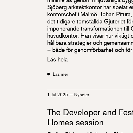
Sjöberg arkitektkontor har spelat en
kontorschef i Malmö, Johan Pitura
det tidigare tomställda Gjuteriet för
imponerande transformationen till O
huvudkontor. Han visar hur viktigt 
hållbara strategier och gemensamm
– både för genomförbarhet och för a
Läs hela
Läs mer
1 Jul 2025
—
Nyheter
The Developer and Fest
Homes session