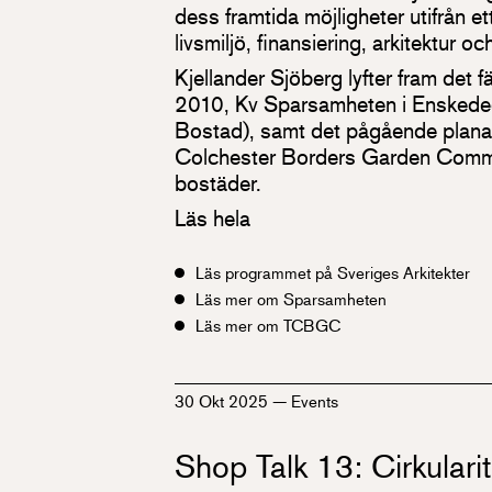
dess framtida möjligheter utifrån e
livsmiljö, finansiering, arkitektur oc
Kjellander Sjöberg lyfter fram det f
2010, Kv Sparsamheten i Enskeded
Bostad), samt det pågående plana
Colchester Borders Garden Commu
bostäder.
Läs hela
Läs programmet på Sveriges Arkitekter
Läs mer om Sparsamheten
Läs mer om TCBGC
30 Okt 2025
—
Events
Shop Talk 13: Cirkulari