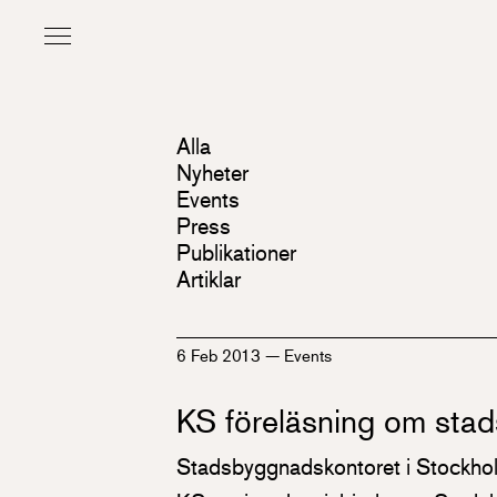
Alla
Nyheter
Events
Press
Publikationer
Artiklar
6 Feb 2013
—
Events
KS föreläsning om sta
Stadsbyggnadskontoret i Stockho