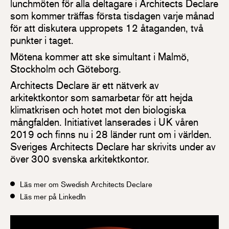
lunchmöten för alla deltagare i Architects Declare
som kommer träffas första tisdagen varje månad
för att diskutera uppropets 12 åtaganden, två
punkter i taget.
Mötena kommer att ske simultant i Malmö,
Stockholm och Göteborg.
Architects Declare är ett nätverk av
arkitektkontor som samarbetar för att hejda
klimatkrisen och hotet mot den biologiska
mångfalden. Initiativet lanserades i UK våren
2019 och finns nu i 28 länder runt om i världen.
Sveriges Architects Declare har skrivits under av
över 300 svenska arkitektkontor.
Läs mer om Swedish Architects Declare
Läs mer på LinkedIn