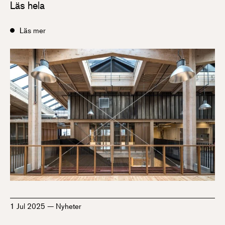
Läs hela
Läs mer
1 Jul 2025
—
Nyheter