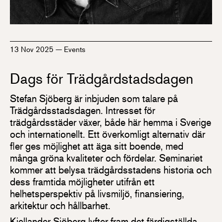
13 Nov 2025
—
Events
Dags för Trädgårdstadsdagen
Stefan Sjöberg är inbjuden som talare på
Trädgårdsstadsdagen. Intresset för
trädgårdsstäder växer, både här hemma i Sverige
och internationellt. Ett överkomligt alternativ där
fler ges möjlighet att äga sitt boende, med
många gröna kvaliteter och fördelar. Seminariet
kommer att belysa trädgårdsstadens historia och
dess framtida möjligheter utifrån ett
helhetsperspektiv på livsmiljö, finansiering,
arkitektur och hållbarhet.
Kjellander Sjöberg lyfter fram det färdigställda