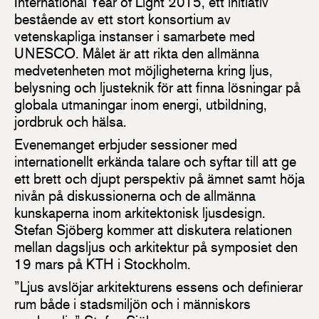
International Year of Light 2015, ett initiativ
bestående av ett stort konsortium av
vetenskapliga instanser i samarbete med
UNESCO. Målet är att rikta den allmänna
medvetenheten mot möjligheterna kring ljus,
belysning och ljusteknik för att finna lösningar på
globala utmaningar inom energi, utbildning,
jordbruk och hälsa.
Evenemanget erbjuder sessioner med
internationellt erkända talare och syftar till att ge
ett brett och djupt perspektiv på ämnet samt höja
nivån på diskussionerna och de allmänna
kunskaperna inom arkitektonisk ljusdesign.
Stefan Sjöberg kommer att diskutera relationen
mellan dagsljus och arkitektur på symposiet den
19 mars på KTH i Stockholm.
”Ljus avslöjar arkitekturens essens och definierar
rum både i stadsmiljön och i människors