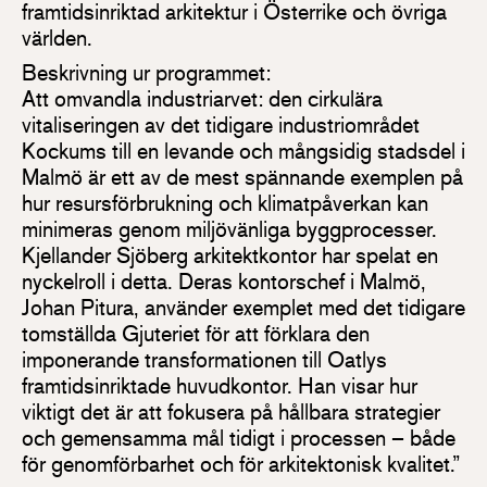
framtidsinriktad arkitektur i Österrike och övriga
världen.
Beskrivning ur programmet:
Att omvandla industriarvet: den cirkulära
vitaliseringen av det tidigare industriområdet
Kockums till en levande och mångsidig stadsdel i
Malmö är ett av de mest spännande exemplen på
hur resursförbrukning och klimatpåverkan kan
minimeras genom miljövänliga byggprocesser.
Kjellander Sjöberg arkitektkontor har spelat en
nyckelroll i detta. Deras kontorschef i Malmö,
Johan Pitura, använder exemplet med det tidigare
tomställda Gjuteriet för att förklara den
imponerande transformationen till Oatlys
framtidsinriktade huvudkontor. Han visar hur
viktigt det är att fokusera på hållbara strategier
och gemensamma mål tidigt i processen – både
för genomförbarhet och för arkitektonisk kvalitet.”