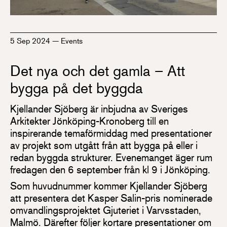
5 Sep 2024
—
Events
Det nya och det gamla – Att
bygga på det byggda
Kjellander Sjöberg är inbjudna av Sveriges
Arkitekter Jönköping-Kronoberg till en
inspirerande temaförmiddag med presentationer
av projekt som utgått från att bygga på eller i
redan byggda strukturer. Evenemanget äger rum
fredagen den 6 september från kl 9 i Jönköping.
Som huvudnummer kommer Kjellander Sjöberg
att presentera det Kasper Salin-pris nominerade
omvandlingsprojektet Gjuteriet i Varvsstaden,
Malmö. Därefter följer kortare presentationer om