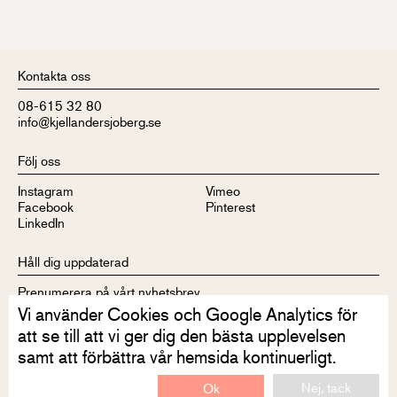
Kontakta oss
08-615 32 80
info@kjellandersjoberg.se
Följ oss
Instagram
Vimeo
Facebook
Pinterest
LinkedIn
Håll dig uppdaterad
Prenumerera på vårt nyhetsbrev
Vi använder Cookies och Google Analytics för
att se till att vi ger dig den bästa upplevelsen
samt att förbättra vår hemsida kontinuerligt.
Nej, tack
Ok