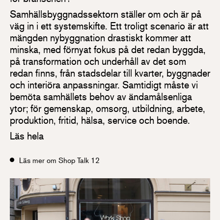
Samhällsbyggnadssektorn ställer om och är på
väg in i ett systemskifte. Ett troligt scenario är att
mängden nybyggnation drastiskt kommer att
minska, med förnyat fokus på det redan byggda,
på transformation och underhåll av det som
redan finns, från stadsdelar till kvarter, byggnader
och interiöra anpassningar. Samtidigt måste vi
bemöta samhällets behov av ändamålsenliga
ytor; för gemenskap, omsorg, utbildning, arbete,
produktion, fritid, hälsa, service och boende.
Läs hela
Läs mer om Shop Talk 12