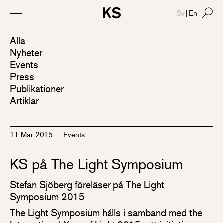
Sv
|
En
Alla
Nyheter
Events
Press
Publikationer
Artiklar
11 Mar 2015
—
Events
KS på The Light Symposium
Stefan Sjöberg föreläser på The Light
Symposium 2015
The Light Symposium hålls i samband med the