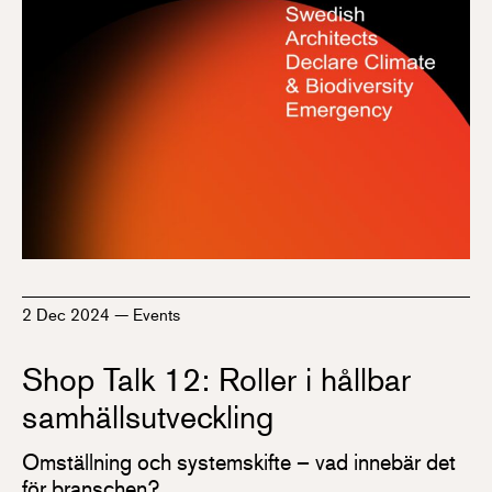
2 Dec 2024
—
Events
Shop Talk 12: Roller i hållbar
samhällsutveckling
Omställning och systemskifte – vad innebär det
för branschen?