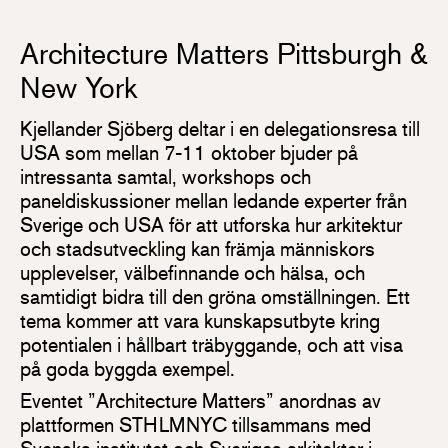
Architecture Matters Pittsburgh &
New York
Kjellander Sjöberg deltar i en delegationsresa till
USA som mellan 7-11 oktober bjuder på
intressanta samtal, workshops och
paneldiskussioner mellan ledande experter från
Sverige och USA för att utforska hur arkitektur
och stadsutveckling kan främja människors
upplevelser, välbefinnande och hälsa, och
samtidigt bidra till den gröna omställningen. Ett
tema kommer att vara kunskapsutbyte kring
potentialen i hållbart träbyggande, och att visa
på goda byggda exempel.
Eventet ”Architecture Matters” anordnas av
plattformen STHLMNYC tillsammans med