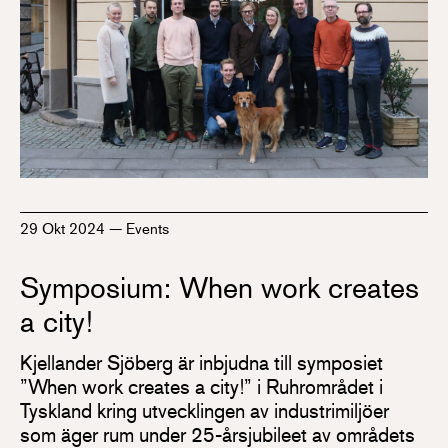
29 Okt 2024
—
Events
Symposium: When work creates
a city!
Kjellander Sjöberg är inbjudna till symposiet
”When work creates a city!” i Ruhrområdet i
Tyskland kring utvecklingen av industrimiljöer
som äger rum under 25-årsjubileet av områdets