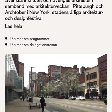
Svenska institutet och Sveriges arkitekter i
samband med arkitekturveckan i Pittsburgh och
Archtober i New York, stadens årliga arkitektur-
och designfestival.
Läs hela
Läs mer om programmet
Läs mer om delegationsresan