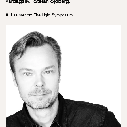
vardagsliv.” Stefan Sjöberg.
Läs mer om The Light Symposium