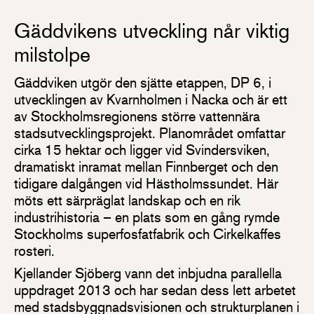
Gäddvikens utveckling når viktig
milstolpe
Gäddviken utgör den sjätte etappen, DP 6, i
utvecklingen av Kvarnholmen i Nacka och är ett
av Stockholmsregionens större vattennära
stadsutvecklingsprojekt. Planområdet omfattar
cirka 15 hektar och ligger vid Svindersviken,
dramatiskt inramat mellan Finnberget och den
tidigare dalgången vid Hästholmssundet. Här
möts ett särpräglat landskap och en rik
industrihistoria – en plats som en gång rymde
Stockholms superfosfatfabrik och Cirkelkaffes
rosteri.
Kjellander Sjöberg vann det inbjudna parallella
uppdraget 2013 och har sedan dess lett arbetet
med stadsbyggnadsvisionen och strukturplanen i