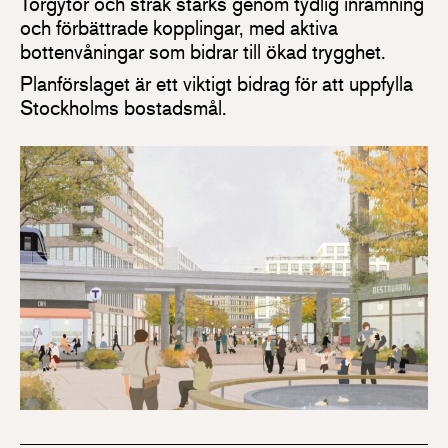
Torgytor och stråk stärks genom tydlig inramning
och förbättrade kopplingar, med aktiva
bottenvåningar som bidrar till ökad trygghet.
Planförslaget är ett viktigt bidrag för att uppfylla
Stockholms bostadsmål.