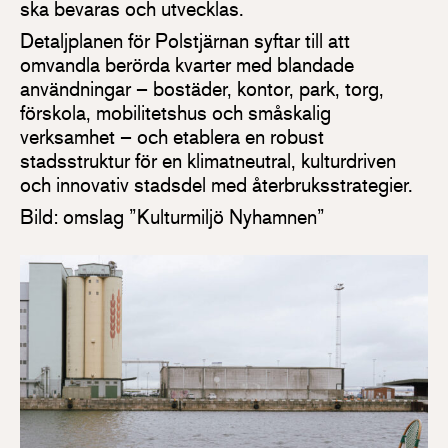
ska bevaras och utvecklas.
Detaljplanen för Polstjärnan syftar till att
omvandla berörda kvarter med blandade
användningar – bostäder, kontor, park, torg,
förskola, mobilitetshus och småskalig
verksamhet – och etablera en robust
stadsstruktur för en klimatneutral, kulturdriven
och innovativ stadsdel med återbruksstrategier.
Bild: omslag ”Kulturmiljö Nyhamnen”