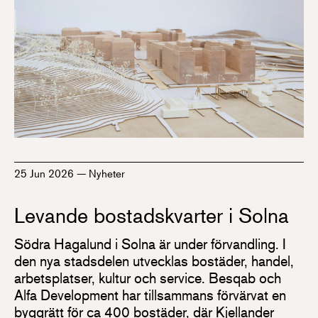
25 Jun 2026
—
Nyheter
Levande bostadskvarter i Solna
Södra Hagalund i Solna är under förvandling. I
den nya stadsdelen utvecklas bostäder, handel,
arbetsplatser, kultur och service. Besqab och
Alfa Development har tillsammans förvärvat en
byggrätt för ca 400 bostäder, där Kjellander