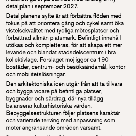
detaljplan i september 2027.
Detaljplanens syfte är att förbättra flöden med
fokus på att prioritera gång och cykel samt öka
vistelsekvalitet med tydliga mötesplatser och
förbättrad allmän platsmark. Befintligt innehåll
utökas och kompletteras, för att skapa ett mer
levande och blandat stadsdelscentrum i bra
kollektivläge. Förslaget möjliggör ca 190
bostäder, centrum- och besöksändamål, kontor
och mobilitetslösningar.
Den arkitektoniska idén utgår från att ta tillvara
och bygga vidare på befintliga platser,
byggnader och särdrag, där nya tillägg
balanserar kulturhistoriska värden.
Bebyggelsestrukturen följer platsens karaktär
och varierade terräng med anpassning som
möter angränsande områden varsamt.