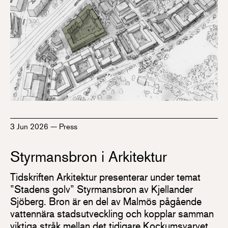
3 Jun 2026
—
Press
Styrmansbron i Arkitektur
Tidskriften Arkitektur presenterar under temat
”Stadens golv” Styrmansbron av Kjellander
Sjöberg. Bron är en del av Malmös pågående
vattennära stadsutveckling och kopplar samman
viktiga stråk mellan det tidigare Kockumsvarvet