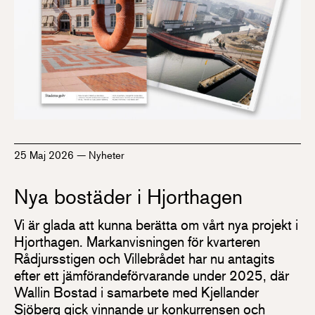
25 Maj 2026
—
Nyheter
Nya bostäder i Hjorthagen
Vi är glada att kunna berätta om vårt nya projekt i
Hjorthagen. Markanvisningen för kvarteren
Rådjursstigen och Villebrådet har nu antagits
efter ett jämförandeförvarande under 2025, där
Wallin Bostad i samarbete med Kjellander
Sjöberg gick vinnande ur konkurrensen och