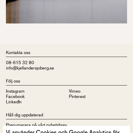
Kontakta oss
08-615 32 80
info@kjellandersjoberg.se
Följ oss
Instagram
Vimeo
Facebook
Pinterest
LinkedIn
Håll dig uppdaterad
Prenumerera på vårt nyhetsbrev
Vi använder Cookies och Google Analytics för