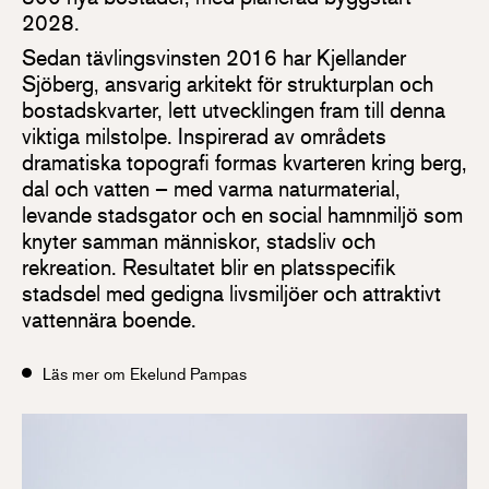
2028.
Sedan tävlingsvinsten 2016 har Kjellander
Sjöberg, ansvarig arkitekt för strukturplan och
bostadskvarter, lett utvecklingen fram till denna
viktiga milstolpe. Inspirerad av områdets
dramatiska topografi formas kvarteren kring berg,
dal och vatten – med varma naturmaterial,
levande stadsgator och en social hamnmiljö som
knyter samman människor, stadsliv och
rekreation. Resultatet blir en platsspecifik
stadsdel med gedigna livsmiljöer och attraktivt
vattennära boende.
Läs mer om Ekelund Pampas