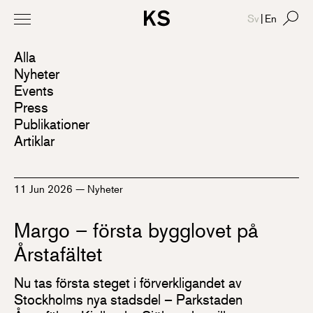
Sv
|
En
Alla
Nyheter
Events
Press
Publikationer
Artiklar
11 Jun 2026
—
Nyheter
Margo – första bygglovet på
Årstafältet
Nu tas första steget i förverkligandet av
Stockholms nya stadsdel – Parkstaden