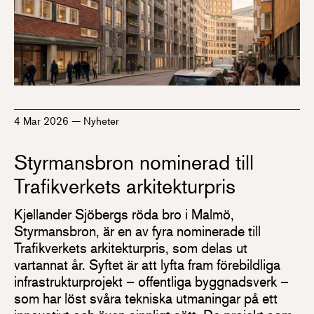
4 Mar 2026
—
Nyheter
Styrmansbron nominerad till
Trafikverkets arkitekturpris
Kjellander Sjöbergs röda bro i Malmö,
Styrmansbron, är en av fyra nominerade till
Trafikverkets arkitekturpris, som delas ut
vartannat år. Syftet är att lyfta fram förebildliga
infrastrukturprojekt – offentliga byggnadsverk –
som har löst svåra tekniska utmaningar på ett