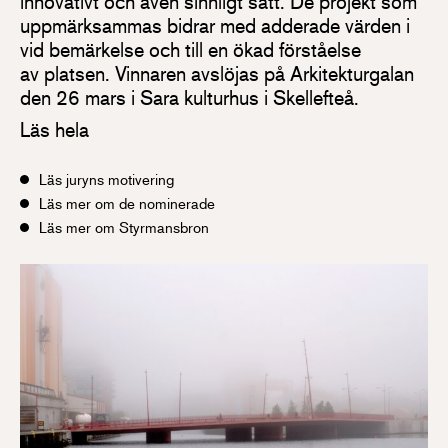
innovativt och även sinnligt sätt. De projekt som
uppmärksammas bidrar med adderade värden i
vid bemärkelse och till en ökad förståelse
av platsen. Vinnaren avslöjas på Arkitekturgalan
den 26 mars i Sara kulturhus i Skellefteå.
Läs hela
Läs juryns motivering
Läs mer om de nominerade
Läs mer om Styrmansbron