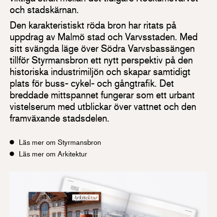
och stadskärnan.
Den karakteristiskt röda bron har ritats på
uppdrag av Malmö stad och Varvsstaden. Med
sitt svängda läge över Södra Varvsbassängen
tillför Styrmansbron ett nytt perspektiv på den
historiska industrimiljön och skapar samtidigt
plats för buss- cykel- och gångtrafik. Det
breddade mittspannet fungerar som ett urbant
vistelserum med utblickar över vattnet och den
framväxande stadsdelen.
Läs mer om Styrmansbron
Läs mer om Arkitektur