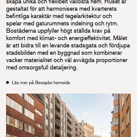
skapa unika och flexibelt vällösta hem. Huset är
gestaltat för att harmonisera med kvarterets
befintliga karaktär med tegelarkitektur och
spelar med gaturummets indelning och rytm.
Bostäderna uppfyller högt ställda krav på
komfort med klimat- och energieffektivitet. Målet
är att bidra till en levande stadsgata och fördjupa
stadsbilden med en byggnad som kombinerar
vacker materialitet och väl avvägda proportioner
med omsorgsfull detaljering.
Läs mer på Besqabs hemsida