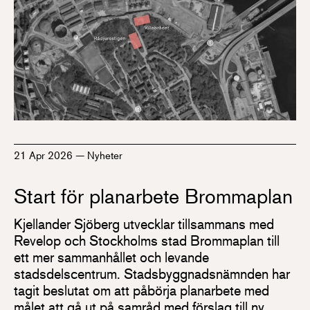
21 Apr 2026
—
Nyheter
Start för planarbete Brommaplan
Kjellander Sjöberg utvecklar tillsammans med
Revelop och Stockholms stad Brommaplan till
ett mer sammanhållet och levande
stadsdelscentrum. Stadsbyggnadsnämnden har
tagit beslutat om att påbörja planarbete med
målet att gå ut på samråd med förslag till ny