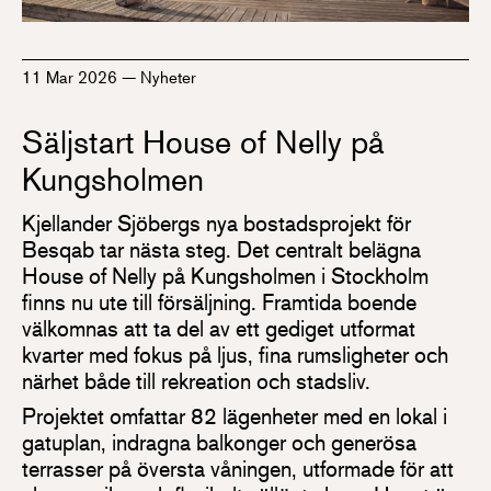
11 Mar 2026
—
Nyheter
Säljstart House of Nelly på
Kungsholmen
Kjellander Sjöbergs nya bostadsprojekt för
Besqab tar nästa steg. Det centralt belägna
House of Nelly på Kungsholmen i Stockholm
finns nu ute till försäljning. Framtida boende
välkomnas att ta del av ett gediget utformat
kvarter med fokus på ljus, fina rumsligheter och
närhet både till rekreation och stadsliv.
Projektet omfattar 82 lägenheter med en lokal i
gatuplan, indragna balkonger och generösa
terrasser på översta våningen, utformade för att