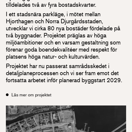
tilldelades två av fyra bostadskvarter.
I ett stadsnära parkläge, i mötet mellan
Hjorthagen och Norra Djurgårdsstaden,
utvecklar vi cirka 80 nya bostäder fördelade på
två byggnader. Projektet präglas av höga
miljöambitioner och en varsam gestaltning som
förenar goda boendekvalitéer med respekt för
platsens höga natur- och kulturvärden.
Projektet har nu passerat samrådsskedet i
detaljplaneprocessen och vi ser fram emot det
fortsatta arbetet inför planerad byggstart 2029.
Läs mer om projektet