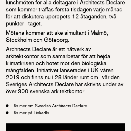
lunchmöten för alla deltagare i Architects Declare
som kommer träffas första tisdagen varje månad
för att diskutera uppropets 12 åtaganden, två
punkter i taget.
Mötena kommer att ske simultant i Malmö,
Stockholm och Göteborg.
Architects Declare är ett nätverk av
arkitektkontor som samarbetar för att hejda
klimatkrisen och hotet mot den biologiska
mångfalden. Initiativet lanserades i UK våren
2019 och finns nu i 28 länder runt om i världen.
Sveriges Architects Declare har skrivits under av
över 300 svenska arkitektkontor.
Läs mer om Swedish Architects Declare
Läs mer på LinkedIn