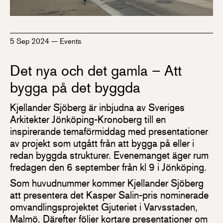
5 Sep 2024
—
Events
Det nya och det gamla – Att
bygga på det byggda
Kjellander Sjöberg är inbjudna av Sveriges
Arkitekter Jönköping-Kronoberg till en
inspirerande temaförmiddag med presentationer
av projekt som utgått från att bygga på eller i
redan byggda strukturer. Evenemanget äger rum
fredagen den 6 september från kl 9 i Jönköping.
Som huvudnummer kommer Kjellander Sjöberg
att presentera det Kasper Salin-pris nominerade
omvandlingsprojektet Gjuteriet i Varvsstaden,
Malmö. Därefter följer kortare presentationer om