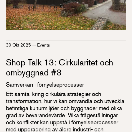
30 Okt 2025
—
Events
Shop Talk 13: Cirkularitet och
ombyggnad #3
Samverkan i förnyelseprocesser
Ett samtal kring cirkulära strategier och
transformation, hur vi kan omvandla och utveckla
befintliga kulturmiljöer och byggnader med olika
grad av bevarandevärde. Vilka frågeställningar
och konflikter kan uppstå i förnyelseprocesser
med uppdragering av äldre industri- och