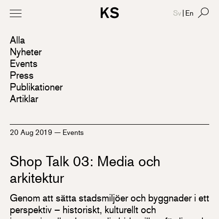
Sv
|
En
Alla
Nyheter
Events
Press
Publikationer
Artiklar
20 Aug 2019
—
Events
Shop Talk 03: Media och
arkitektur
Genom att sätta stadsmiljöer och byggnader i ett
perspektiv – historiskt, kulturellt och