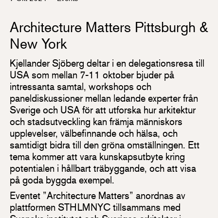
Architecture Matters Pittsburgh &
New York
Kjellander Sjöberg deltar i en delegationsresa till
USA som mellan 7-11 oktober bjuder på
intressanta samtal, workshops och
paneldiskussioner mellan ledande experter från
Sverige och USA för att utforska hur arkitektur
och stadsutveckling kan främja människors
upplevelser, välbefinnande och hälsa, och
samtidigt bidra till den gröna omställningen. Ett
tema kommer att vara kunskapsutbyte kring
potentialen i hållbart träbyggande, och att visa
på goda byggda exempel.
Eventet ”Architecture Matters” anordnas av
plattformen STHLMNYC tillsammans med