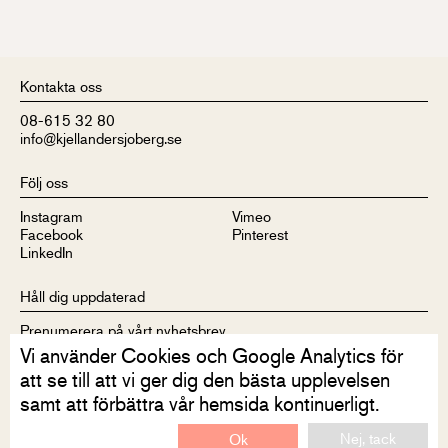
Kontakta oss
08-615 32 80
info@kjellandersjoberg.se
Följ oss
Instagram
Vimeo
Facebook
Pinterest
LinkedIn
Håll dig uppdaterad
Prenumerera på vårt nyhetsbrev
Vi använder Cookies och Google Analytics för
att se till att vi ger dig den bästa upplevelsen
samt att förbättra vår hemsida kontinuerligt.
Nej, tack
Ok