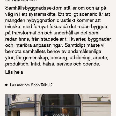
Samhällsbyggnadssektorn ställer om och är på
väg in i ett systemskifte. Ett troligt scenario är att
mängden nybyggnation drastiskt kommer att
minska, med förnyat fokus på det redan byggda,
på transformation och underhåll av det som
redan finns, från stadsdelar till kvarter, byggnader
och interiöra anpassningar. Samtidigt måste vi
bemöta samhällets behov av ändamålsenliga
ytor; för gemenskap, omsorg, utbildning, arbete,
produktion, fritid, hälsa, service och boende.
Läs hela
Läs mer om Shop Talk 12