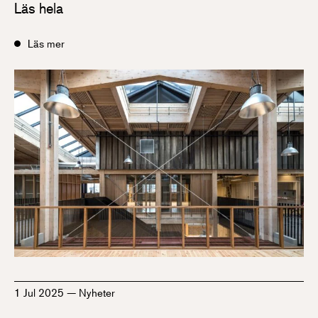
Läs hela
Läs mer
1 Jul 2025
—
Nyheter