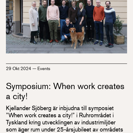
29 Okt 2024
—
Events
Symposium: When work creates
a city!
Kjellander Sjöberg är inbjudna till symposiet
”When work creates a city!” i Ruhrområdet i
Tyskland kring utvecklingen av industrimiljöer
som äger rum under 25-årsjubileet av områdets