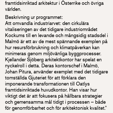
framtidsinriktad arkitektur i Österrike och övriga
världen.
Beskrivning ur programmet:
Att omvandla industriarvet: den cirkulära
vitaliseringen av det tidigare industriområdet
Kockums till en levande och mångsidig stadsdel i
Malmö är ett av de mest spännande exemplen på
hur resursförbrukning och klimatpåverkan kan
minimeras genom miljövänliga byggprocesser.
Kjellander Sjöberg arkitektkontor har spelat en
nyckelroll i detta. Deras kontorschef i Malmö,
Johan Pitura, använder exemplet med det tidigare
tomställda Gjuteriet för att förklara den
imponerande transformationen till Oatlys
framtidsinriktade huvudkontor. Han visar hur
viktigt det är att fokusera på hållbara strategier
och gemensamma mål tidigt i processen – både
för genomförbarhet och för arkitektonisk kvalitet.”