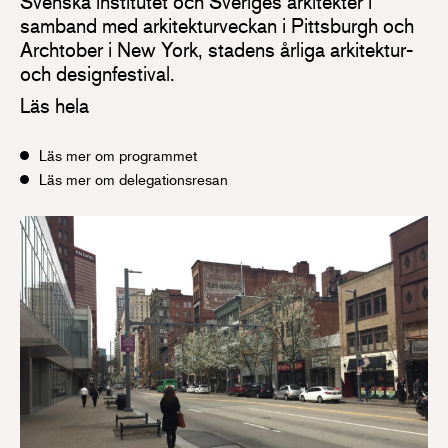
Svenska institutet och Sveriges arkitekter i
samband med arkitekturveckan i Pittsburgh och
Archtober i New York, stadens årliga arkitektur-
och designfestival.
Läs hela
Läs mer om programmet
Läs mer om delegationsresan