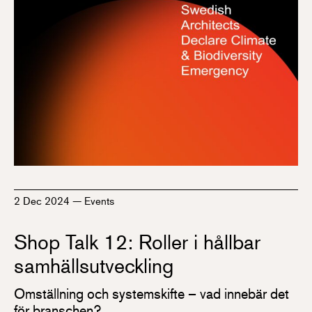
2 Dec 2024
—
Events
Shop Talk 12: Roller i hållbar
samhällsutveckling
Omställning och systemskifte – vad innebär det
för branschen?