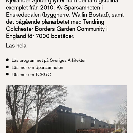
Kjellander Sjöberg lyfter fram det färdigställda
exemplet från 2010, Kv Sparsamheten i
Enskededalen (byggherre: Wallin Bostad), samt
det pågående planarbetet med Tendring
Colchester Borders Garden Community i
England för 7000 bostäder.
Läs hela
Läs programmet på Sveriges Arkitekter
Läs mer om Sparsamheten
Läs mer om TCBGC