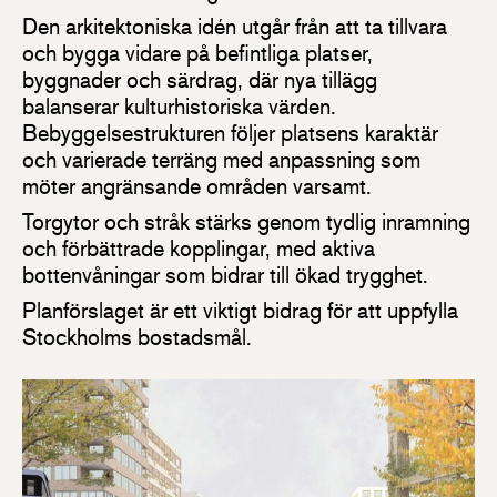
Den arkitektoniska idén utgår från att ta tillvara
och bygga vidare på befintliga platser,
byggnader och särdrag, där nya tillägg
balanserar kulturhistoriska värden.
Bebyggelsestrukturen följer platsens karaktär
och varierade terräng med anpassning som
möter angränsande områden varsamt.
Torgytor och stråk stärks genom tydlig inramning
och förbättrade kopplingar, med aktiva
bottenvåningar som bidrar till ökad trygghet.
Planförslaget är ett viktigt bidrag för att uppfylla
Stockholms bostadsmål.