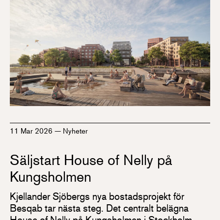
11 Mar 2026
—
Nyheter
Säljstart House of Nelly på
Kungsholmen
Kjellander Sjöbergs nya bostadsprojekt för
Besqab tar nästa steg. Det centralt belägna
House of Nelly på Kungsholmen i Stockholm