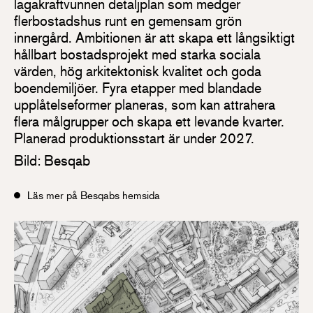
lagakraftvunnen detaljplan som medger
flerbostads­hus runt en gemensam grön
innergård. Ambitionen är att skapa ett långsiktigt
hållbart bostads­projekt med starka sociala
värden, hög arkitektonisk kvalitet och goda
boendemiljöer. Fyra etapper med blandade
upplåtelseformer planeras, som kan attrahera
flera målgrupper och skapa ett levande kvarter.
Planerad produktionsstart är under 2027.
Bild: Besqab
Läs mer på Besqabs hemsida