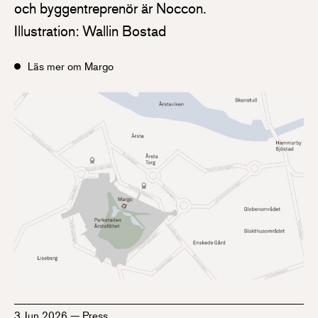
och byggentreprenör är Noccon.
Illustration: Wallin Bostad
Läs mer om Margo
3 Jun 2026
—
Press