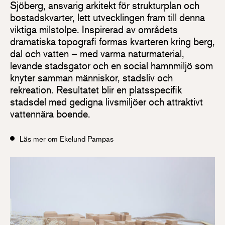
Sjöberg, ansvarig arkitekt för strukturplan och
bostadskvarter, lett utvecklingen fram till denna
viktiga milstolpe. Inspirerad av områdets
dramatiska topografi formas kvarteren kring berg,
dal och vatten – med varma naturmaterial,
levande stadsgator och en social hamnmiljö som
knyter samman människor, stadsliv och
rekreation. Resultatet blir en platsspecifik
stadsdel med gedigna livsmiljöer och attraktivt
vattennära boende.
Läs mer om Ekelund Pampas