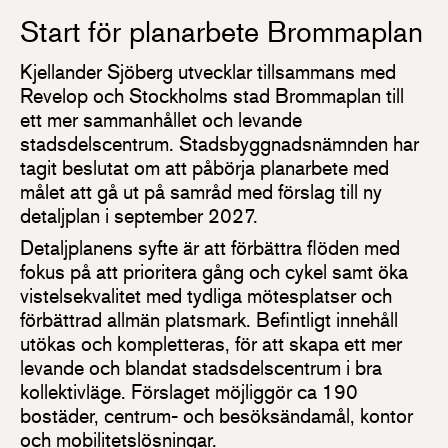
Start för planarbete Brommaplan
Kjellander Sjöberg utvecklar tillsammans med
Revelop och Stockholms stad Brommaplan till
ett mer sammanhållet och levande
stadsdelscentrum. Stadsbyggnadsnämnden har
tagit beslutat om att påbörja planarbete med
målet att gå ut på samråd med förslag till ny
detaljplan i september 2027.
Detaljplanens syfte är att förbättra flöden med
fokus på att prioritera gång och cykel samt öka
vistelsekvalitet med tydliga mötesplatser och
förbättrad allmän platsmark. Befintligt innehåll
utökas och kompletteras, för att skapa ett mer
levande och blandat stadsdelscentrum i bra
kollektivläge. Förslaget möjliggör ca 190
bostäder, centrum- och besöksändamål, kontor
och mobilitetslösningar.