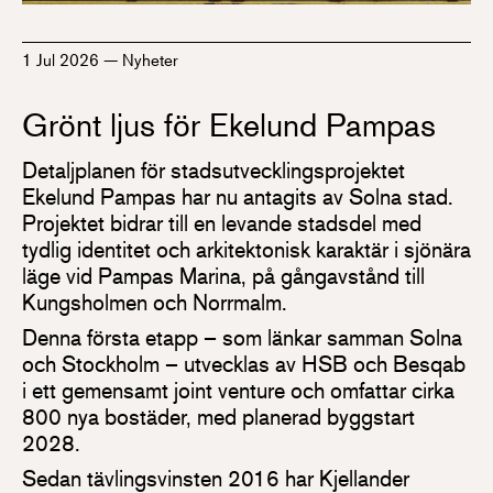
1 Jul 2026
—
Nyheter
Grönt ljus för Ekelund Pampas
Detaljplanen för stadsutvecklingsprojektet
Ekelund Pampas har nu antagits av Solna stad.
Projektet bidrar till en levande stadsdel med
tydlig identitet och arkitektonisk karaktär i sjönära
läge vid Pampas Marina, på gångavstånd till
Kungsholmen och Norrmalm.
Denna första etapp – som länkar samman Solna
och Stockholm – utvecklas av HSB och Besqab
i ett gemensamt joint venture och omfattar cirka
800 nya bostäder, med planerad byggstart
2028.
Sedan tävlingsvinsten 2016 har Kjellander