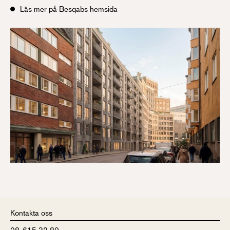
Läs mer på Besqabs hemsida
Kontakta oss
08-615 32 80