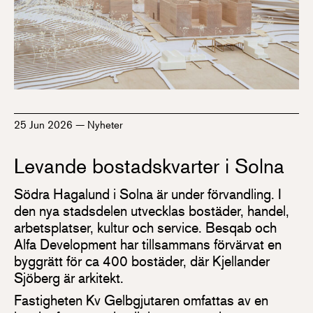
25 Jun 2026
—
Nyheter
Levande bostadskvarter i Solna
Södra Hagalund i Solna är under förvandling. I
den nya stadsdelen utvecklas bostäder, handel,
arbetsplatser, kultur och service. Besqab och
Alfa Development har tillsammans förvärvat en
byggrätt för ca 400 bostäder, där Kjellander
Sjöberg är arkitekt.
Fastigheten Kv Gelbgjutaren omfattas av en