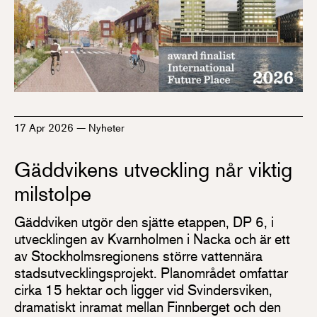
17 Apr 2026
—
Nyheter
Gäddvikens utveckling når viktig
milstolpe
Gäddviken utgör den sjätte etappen, DP 6, i
utvecklingen av Kvarnholmen i Nacka och är ett
av Stockholmsregionens större vattennära
stadsutvecklingsprojekt. Planområdet omfattar
cirka 15 hektar och ligger vid Svindersviken,
dramatiskt inramat mellan Finnberget och den