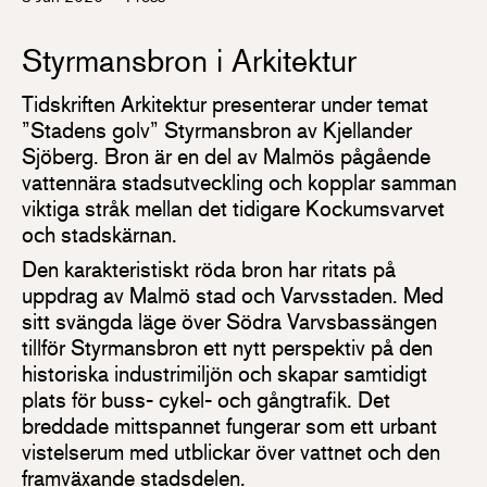
Styrmansbron i Arkitektur
Tidskriften Arkitektur presenterar under temat
”Stadens golv” Styrmansbron av Kjellander
Sjöberg. Bron är en del av Malmös pågående
vattennära stadsutveckling och kopplar samman
viktiga stråk mellan det tidigare Kockumsvarvet
och stadskärnan.
Den karakteristiskt röda bron har ritats på
uppdrag av Malmö stad och Varvsstaden. Med
sitt svängda läge över Södra Varvsbassängen
tillför Styrmansbron ett nytt perspektiv på den
historiska industrimiljön och skapar samtidigt
plats för buss- cykel- och gångtrafik. Det
breddade mittspannet fungerar som ett urbant
vistelserum med utblickar över vattnet och den
framväxande stadsdelen.