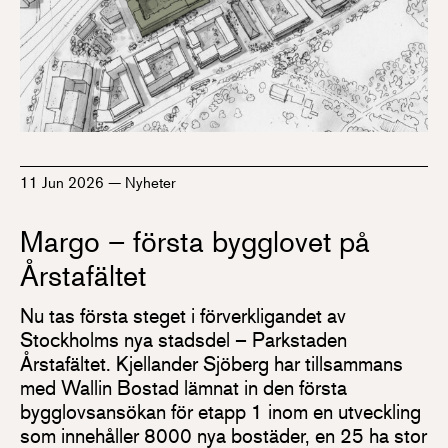
11 Jun 2026
—
Nyheter
Margo – första bygglovet på
Årstafältet
Nu tas första steget i förverkligandet av
Stockholms nya stadsdel – Parkstaden
Årstafältet. Kjellander Sjöberg har tillsammans
med Wallin Bostad lämnat in den första
bygglovsansökan för etapp 1 inom en utveckling
som innehåller 8000 nya bostäder, en 25 ha stor