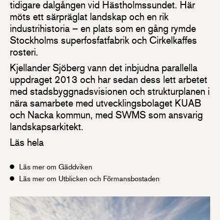
tidigare dalgången vid Hästholmssundet. Här
möts ett särpräglat landskap och en rik
industrihistoria – en plats som en gång rymde
Stockholms superfosfatfabrik och Cirkelkaffes
rosteri.
Kjellander Sjöberg vann det inbjudna parallella
uppdraget 2013 och har sedan dess lett arbetet
med stadsbyggnadsvisionen och strukturplanen i
nära samarbete med utvecklingsbolaget KUAB
och Nacka kommun, med SWMS som ansvarig
landskapsarkitekt.
Läs hela
Läs mer om Gäddviken
Läs mer om Utblicken och Förmansbostaden