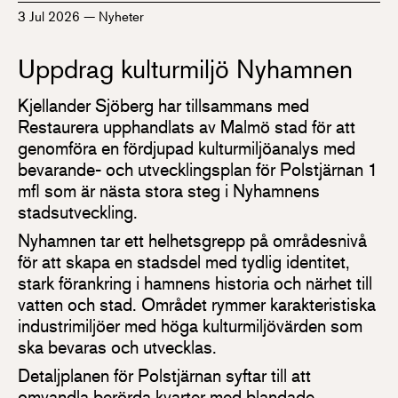
3 Jul 2026
—
Nyheter
Uppdrag kulturmiljö Nyhamnen
Kjellander Sjöberg har tillsammans med
Restaurera upphandlats av Malmö stad för att
genomföra en fördjupad kulturmiljöanalys med
bevarande- och utvecklingsplan för Polstjärnan 1
mfl som är nästa stora steg i Nyhamnens
stadsutveckling.
Nyhamnen tar ett helhetsgrepp på områdesnivå
för att skapa en stadsdel med tydlig identitet,
stark förankring i hamnens historia och närhet till
vatten och stad. Området rymmer karakteristiska
industrimiljöer med höga kulturmiljövärden som
ska bevaras och utvecklas.
Detaljplanen för Polstjärnan syftar till att
omvandla berörda kvarter med blandade