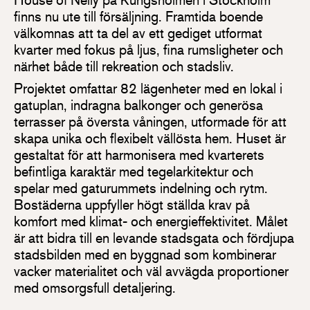
finns nu ute till försäljning. Framtida boende
välkomnas att ta del av ett gediget utformat
kvarter med fokus på ljus, fina rumsligheter och
närhet både till rekreation och stadsliv.
Projektet omfattar 82 lägenheter med en lokal i
gatuplan, indragna balkonger och generösa
terrasser på översta våningen, utformade för att
skapa unika och flexibelt vällösta hem. Huset är
gestaltat för att harmonisera med kvarterets
befintliga karaktär med tegelarkitektur och
spelar med gaturummets indelning och rytm.
Bostäderna uppfyller högt ställda krav på
komfort med klimat- och energieffektivitet. Målet
är att bidra till en levande stadsgata och fördjupa
stadsbilden med en byggnad som kombinerar
vacker materialitet och väl avvägda proportioner
med omsorgsfull detaljering.