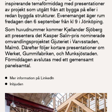
inspirerande temaförmiddag med presentationer
av projekt som utgått från att bygga på eller i
redan byggda strukturer. Evenemanget äger rum
fredagen den 6 september från kl 9 i Jönköping.
Som huvudnummer kommer Kjellander Sjöberg
att presentera det Kasper Salin-pris nominerade
omvandlingsprojektet Gjuteriet i Varvsstaden,
Malmö. Därefter följer kortare presentationer om
Werket, Gummifabriken, och Munksjöstaden.
Förmiddagen avslutas med ett gemensamt
panelsamtal.
Mer information på LinkedIn
Inbjudan