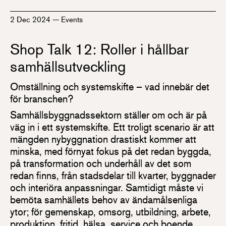
2 Dec 2024
—
Events
Shop Talk 12: Roller i hållbar
samhällsutveckling
Omställning och systemskifte – vad innebär det
för branschen?
Samhällsbyggnadssektorn ställer om och är på
väg in i ett systemskifte. Ett troligt scenario är att
mängden nybyggnation drastiskt kommer att
minska, med förnyat fokus på det redan byggda,
på transformation och underhåll av det som
redan finns, från stadsdelar till kvarter, byggnader
och interiöra anpassningar. Samtidigt måste vi
bemöta samhällets behov av ändamålsenliga
ytor; för gemenskap, omsorg, utbildning, arbete,
produktion, fritid, hälsa, service och boende.