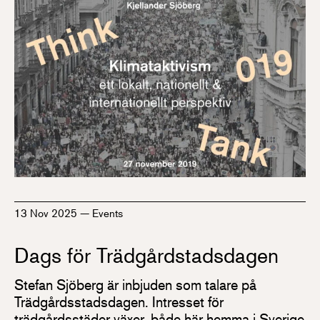
13 Nov 2025
—
Events
Dags för Trädgårdstadsdagen
Stefan Sjöberg är inbjuden som talare på
Trädgårdsstadsdagen. Intresset för
trädgårdsstäder växer, både här hemma i Sverige