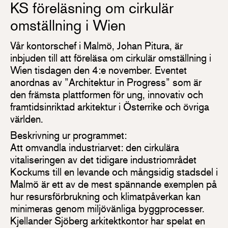
KS föreläsning om cirkulär
omställning i Wien
Vår kontorschef i Malmö, Johan Pitura, är
inbjuden till att föreläsa om cirkulär omställning i
Wien tisdagen den 4:e november. Eventet
anordnas av ”Architektur in Progress” som är
den främsta plattformen för ung, innovativ och
framtidsinriktad arkitektur i Österrike och övriga
världen.
Beskrivning ur programmet:
Att omvandla industriarvet: den cirkulära
vitaliseringen av det tidigare industriområdet
Kockums till en levande och mångsidig stadsdel i
Malmö är ett av de mest spännande exemplen på
hur resursförbrukning och klimatpåverkan kan
minimeras genom miljövänliga byggprocesser.
Kjellander Sjöberg arkitektkontor har spelat en