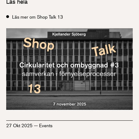
Läs hela
Läs mer om Shop Talk 13
27 Okt 2025
—
Events