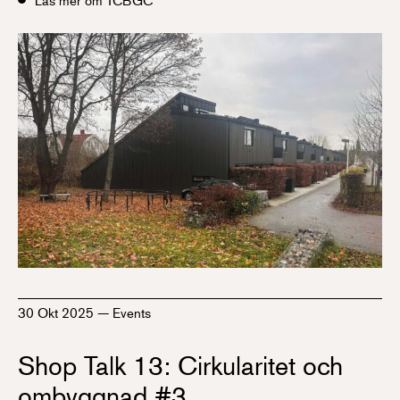
30 Okt 2025
—
Events
Shop Talk 13: Cirkularitet och
ombyggnad #3