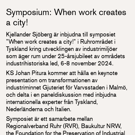
Symposium: When work creates
a city!
Kjellander Sjöberg är inbjudna till symposiet
”When work creates a city!” i Ruhrområdet i
Tyskland kring utvecklingen av industrimiljöer
som äger rum under 25-årsjubileet av områdets
industrihistoriska led, 6-8 november 2024.
KS Johan Pitura kommer att hålla en keynote
presentation om transformationen av
industriminnet Gjuteriet för Varvsstaden i Malmö,
och delta i en paneldiskussion med inbjudna
internationella experter från Tyskland,
Nederländerna och Italien.
Symposiet är ett samarbete mellan
Regionalverband Ruhr (RVR), Baukultur NRW,
the Foundation for the Preservation of Industrial