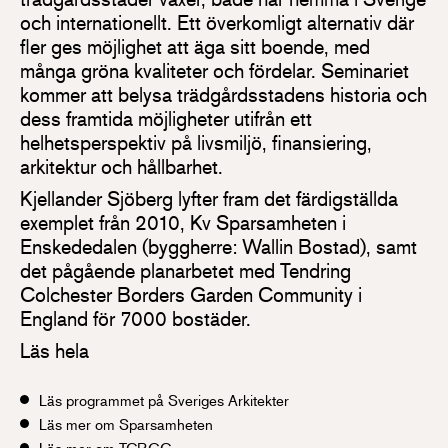
och internationellt. Ett överkomligt alternativ där
fler ges möjlighet att äga sitt boende, med
många gröna kvaliteter och fördelar. Seminariet
kommer att belysa trädgårdsstadens historia och
dess framtida möjligheter utifrån ett
helhetsperspektiv på livsmiljö, finansiering,
arkitektur och hållbarhet.
Kjellander Sjöberg lyfter fram det färdigställda
exemplet från 2010, Kv Sparsamheten i
Enskededalen (byggherre: Wallin Bostad), samt
det pågående planarbetet med Tendring
Colchester Borders Garden Community i
England för 7000 bostäder.
Läs hela
Läs programmet på Sveriges Arkitekter
Läs mer om Sparsamheten
Läs mer om TCBGC