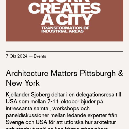
7 Okt 2024
—
Events
Architecture Matters Pittsburgh &
New York
Kjellander Sjöberg deltar i en delegationsresa till
USA som mellan 7-11 oktober bjuder på
intressanta samtal, workshops och
paneldiskussioner mellan ledande experter från
Sverige och USA för att utforska hur arkitektur
och stadsutveckling kan främja människors