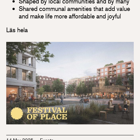
Shaped by local communities and by many
Shared communal amenities that add value
and make life more affordable and joyful
Läs hela
14 Mar 2025
—
Events