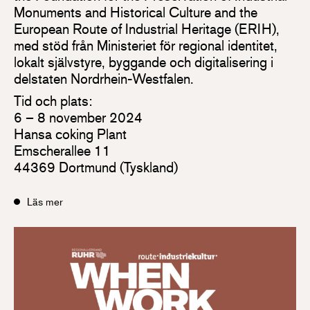
Monuments and Historical Culture and the
European Route of Industrial Heritage (ERIH),
med stöd från Ministeriet för regional identitet,
lokalt självstyre, byggande och digitalisering i
delstaten Nordrhein-Westfalen.
Tid och plats:
6 – 8 november 2024
Hansa coking Plant
Emscherallee 11
44369 Dortmund (Tyskland)
Läs mer