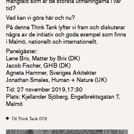
mångfald som är de största utmaningarna i vår
tid?
Vad kan vi göra här och nu?
På denna Think Tank lyfter vi fram och diskuterar
några av de initiativ och goda exempel som finns
i Malmö, nationellt och internationellt.
Panelgäster:
Lene Brix, Matter by Brix (DK)
Jacob Fischer, GHB (DK)
Agneta Hammer, Sveriges Arkitekter
Jonathan Smales, Human + Nature (UK)
Tid: 27 november 2019,17:30
Plats: Kjellander Sjöberg, Engelbrektsgatan 7,
Malmö
Till Think Tank 019