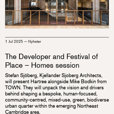
1 Jul 2025
—
Nyheter
The Developer and Festival of
Place – Homes session
Stefan Sjöberg, Kjellander Sjoberg Architects,
will present Hartree alongside Mike Bodkin from
TOWN. They will unpack the vision and drivers
behind shaping a bespoke, human-focused,
community-centred, mixed-use, green, biodiverse
urban quarter within the emerging Northeast
Cambridge area.