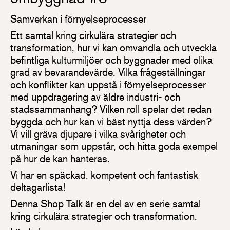
Samverkan i förnyelseprocesser
Ett samtal kring cirkulära strategier och
transformation, hur vi kan omvandla och utveckla
befintliga kulturmiljöer och byggnader med olika
grad av bevarandevärde. Vilka frågeställningar
och konflikter kan uppstå i förnyelseprocesser
med uppdragering av äldre industri- och
stadssammanhang? Vilken roll spelar det redan
byggda och hur kan vi bäst nyttja dess värden?
Vi vill gräva djupare i vilka svårigheter och
utmaningar som uppstår, och hitta goda exempel
på hur de kan hanteras.
Vi har en späckad, kompetent och fantastisk
deltagarlista!
Denna Shop Talk är en del av en serie samtal
kring cirkulära strategier och transformation.