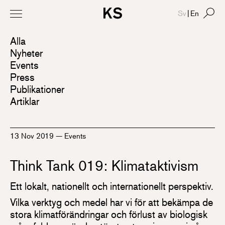
Sv
|
En
Alla
Nyheter
Events
Press
Publikationer
Artiklar
13 Nov 2019
—
Events
Think Tank 019: Klimataktivism
Ett lokalt, nationellt och internationellt perspektiv.
Vilka verktyg och medel har vi för att bekämpa de
stora klimatförändringar och förlust av biologisk