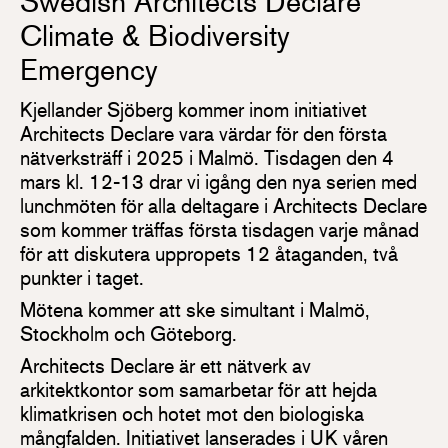
Swedish Architects Declare
Climate & Biodiversity
Emergency
Kjellander Sjöberg kommer inom initiativet
Architects Declare vara värdar för den första
nätverksträff i 2025 i Malmö. Tisdagen den 4
mars kl. 12-13 drar vi igång den nya serien med
lunchmöten för alla deltagare i Architects Declare
som kommer träffas första tisdagen varje månad
för att diskutera uppropets 12 åtaganden, två
punkter i taget.
Mötena kommer att ske simultant i Malmö,
Stockholm och Göteborg.
Architects Declare är ett nätverk av
arkitektkontor som samarbetar för att hejda
klimatkrisen och hotet mot den biologiska
mångfalden. Initiativet lanserades i UK våren