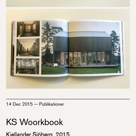
14 Dec 2015
—
Publikationer
KS Woorkbook
Kjellander Sjöberg, 2015