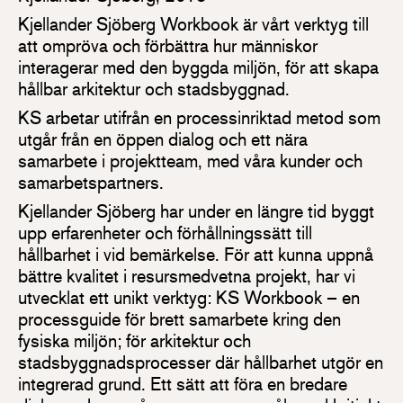
Kjellander Sjöberg Workbook är vårt verktyg till
att ompröva och förbättra hur människor
interagerar med den byggda miljön, för att skapa
hållbar arkitektur och stadsbyggnad.
KS arbetar utifrån en processinriktad metod som
utgår från en öppen dialog och ett nära
samarbete i projektteam, med våra kunder och
samarbetspartners.
Kjellander Sjöberg har under en längre tid byggt
upp erfarenheter och förhållningssätt till
hållbarhet i vid bemärkelse. För att kunna uppnå
bättre kvalitet i resursmedvetna projekt, har vi
utvecklat ett unikt verktyg: KS Workbook – en
processguide för brett samarbete kring den
fysiska miljön; för arkitektur och
stadsbyggnadsprocesser där hållbarhet utgör en
integrerad grund. Ett sätt att föra en bredare