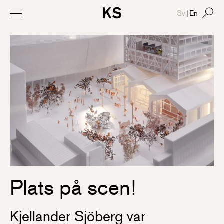
Sv
|
En
Plats på scen!
Kjellander Sjöberg var