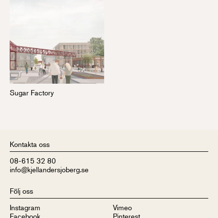
Sugar Factory
Kontakta oss
08-615 32 80
info@kjellandersjoberg.se
Följ oss
Instagram
Vimeo
Facebook
Pinterest