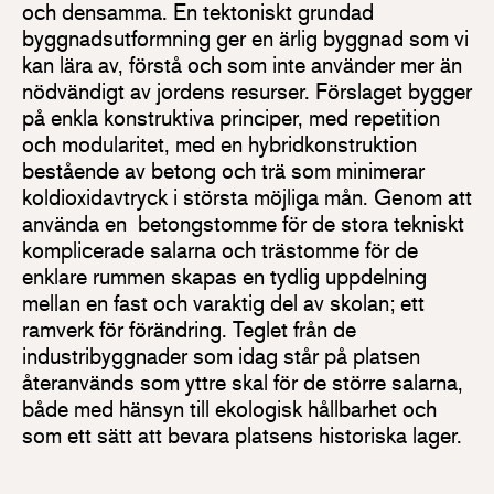
och densamma. En tektoniskt grundad
byggnadsutformning ger en ärlig byggnad som vi
kan lära av, förstå och som inte använder mer än
nödvändigt av jordens resurser. Förslaget bygger
på enkla konstruktiva principer, med repetition
och modularitet, med en hybridkonstruktion
bestående av betong och trä som minimerar
koldioxidavtryck i största möjliga mån. Genom att
använda en betongstomme för de stora tekniskt
komplicerade salarna och trästomme för de
enklare rummen skapas en tydlig uppdelning
mellan en fast och varaktig del av skolan; ett
ramverk för förändring. Teglet från de
industribyggnader som idag står på platsen
återanvänds som yttre skal för de större salarna,
både med hänsyn till ekologisk hållbarhet och
som ett sätt att bevara platsens historiska lager.