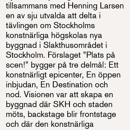
tillsammans med Henning Larsen
en av sju utvalda att delta i
tävlingen om Stockholms
konstnärliga högskolas nya
byggnad i Slakthusområdet i
Stockholm. Förslaget ”Plats på
scen!” bygger på tre delmål: Ett
konstnärligt epicenter, En öppen
inbjudan, En Destination och
nod. Visionen var att skapa en
byggnad där SKH och staden
möts, backstage blir frontstage
och där den konstnärliga