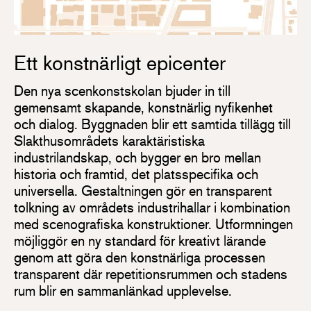
Ett konstnärligt epicenter
Den nya scenkonstskolan bjuder in till
gemensamt skapande, konstnärlig nyfikenhet
och dialog. Byggnaden blir ett samtida tillägg till
Slakthusområdets karaktäristiska
industrilandskap, och bygger en bro mellan
historia och framtid, det platsspecifika och
universella. Gestaltningen gör en transparent
tolkning av områdets industrihallar i kombination
med scenografiska konstruktioner. Utformningen
möjliggör en ny standard för kreativt lärande
genom att göra den konstnärliga processen
transparent där repetitionsrummen och stadens
rum blir en sammanlänkad upplevelse.