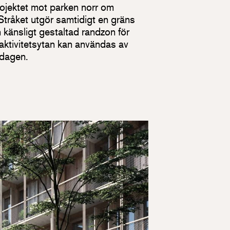
rojektet mot parken norr om
Stråket utgör samtidigt en gräns
känsligt gestaltad randzon för
aktivitetsytan kan användas av
 dagen.