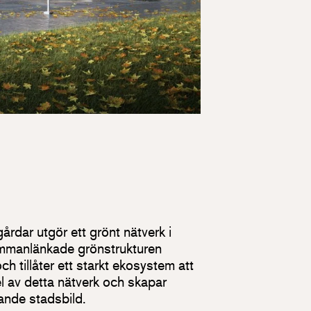
årdar utgör ett grönt nätverk i
mmanlänkade grönstrukturen
ch tillåter ett starkt ekosystem att
el av detta nätverk och skapar
ande stadsbild.