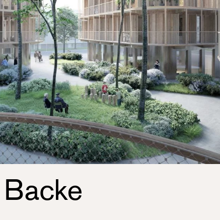
a Backe