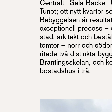
Centralt i Sala Backe i 
Tunet; ett nytt kvarter
Bebyggelsen är resulta
exceptionell process – 
stad, arkitekt och bestä
tomter – norr och söde
ritade två distinkta b
Brantingsskolan, och ko
bostadshus i trä.