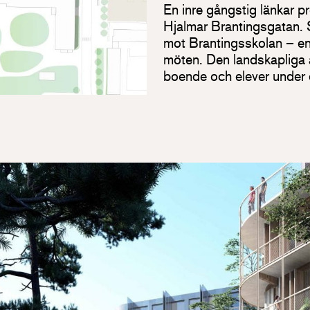
En inre gångstig länkar p
Hjalmar Brantingsgatan. 
mot Brantingsskolan – en 
möten. Den landskapliga 
boende och elever under