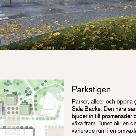
Parkstigen
Parker, alléer och öppna g
Sala Backe. Den nära sa
bjuder in till promenader o
växa fram. Tunet blir en d
varierade rum i en omväxl