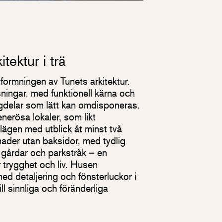
tektur i trä
utformningen av Tunets arkitektur.
ningar, med funktionell kärna och
gdelar som lätt kan omdisponeras.
erösa lokaler, som likt
lägen med utblick åt minst två
ader utan baksidor, med tydlig
, gårdar och parkstråk – en
 trygghet och liv. Husen
ed detaljering och fönsterluckor i
ll sinnliga och föränderliga