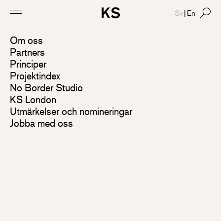
Sv
|
En
Om oss
Partners
Principer
Projektindex
No Border Studio
KS London
Utmärkelser och nomineringar
Jobba med oss