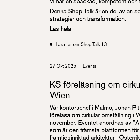
Vi har en späckad, kompetent och fa
Denna Shop Talk är en del av en ser
strategier och transformation.
Läs hela
Läs mer om Shop Talk 13
27 Okt 2025
—
Events
KS föreläsning om cirku
Wien
Vår kontorschef i Malmö, Johan Pitur
föreläsa om cirkulär omställning i
november. Eventet anordnas av ”Ar
som är den främsta plattformen för
framtidsinriktad arkitektur i Österr