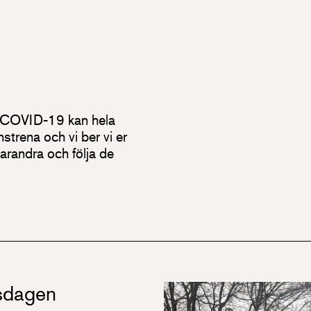
av COVID-19 kan hela
strena och vi ber vi er
 varandra och följa de
sdagen