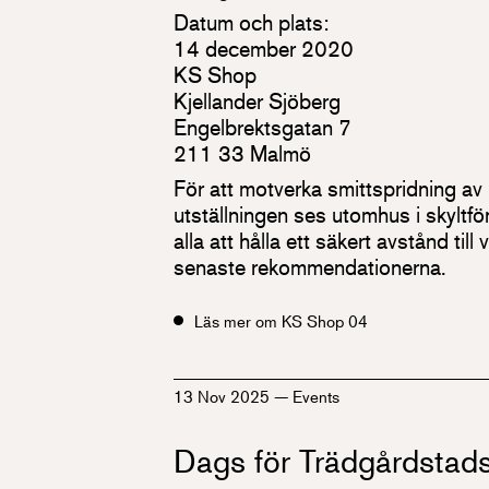
Datum och plats:
14 december 2020
KS Shop
Kjellander Sjöberg
Engelbrektsgatan 7
211 33 Malmö
För att motverka smittspridning 
utställningen ses utomhus i skyltfön
alla att hålla ett säkert avstånd till
senaste rekommendationerna.
Läs mer om KS Shop 04
13 Nov 2025
—
Events
Dags för Trädgårdstad