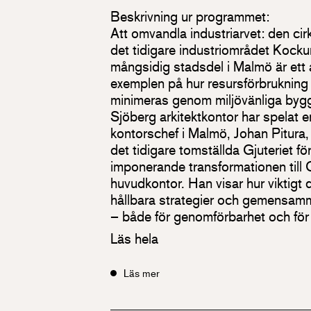
Beskrivning ur programmet:
Att omvandla industriarvet: den cirk
det tidigare industriområdet Kocku
mångsidig stadsdel i Malmö är et
exemplen på hur resursförbrukning
minimeras genom miljövänliga bygg
Sjöberg arkitektkontor har spelat en
kontorschef i Malmö, Johan Pitura
det tidigare tomställda Gjuteriet för
imponerande transformationen till O
huvudkontor. Han visar hur viktigt 
hållbara strategier och gemensamm
– både för genomförbarhet och för a
Läs hela
Läs mer