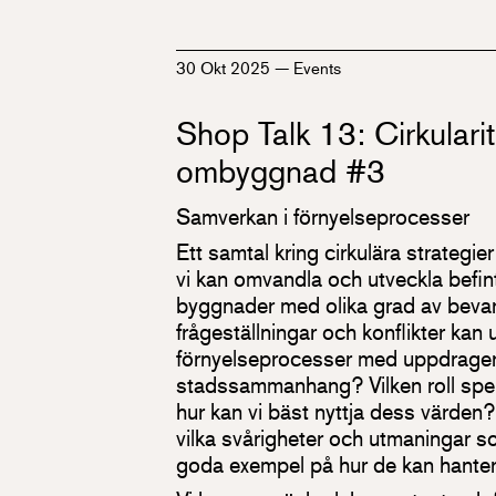
30 Okt 2025
—
Events
Shop Talk 13: Cirkulari
ombyggnad #3
Samverkan i förnyelseprocesser
Ett samtal kring cirkulära strategie
vi kan omvandla och utveckla befint
byggnader med olika grad av bevar
frågeställningar och konflikter kan 
förnyelseprocesser med uppdrageri
stadssammanhang? Vilken roll spe
hur kan vi bäst nyttja dess värden? 
vilka svårigheter och utmaningar s
goda exempel på hur de kan hante