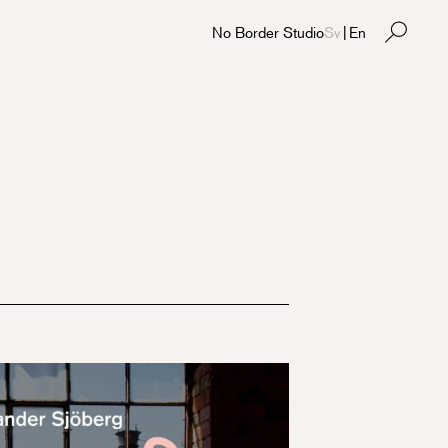
No Border Studio
Sv
|
En