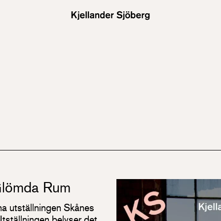
Glömda Rum
na utställningen Skånes
ställningen belyser det