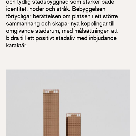
och tydlig stadsbyggnad som stärker både
identitet, noder och stråk. Bebyggelsen
förtydligar berättelsen om platsen i ett större
sammanhang och skapar nya kopplingar till
omgivande stadsrum, med målsättningen att
bidra till ett positivt stadsliv med inbjudande
karaktär.