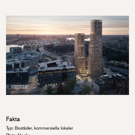
Fakta
Typ: Bostäder, kommersiella lokaler
Plats: Nacka