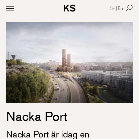
Sv
|
En
Nacka Port
Nacka Port är idag en