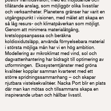
tillåtande anslag, som möjliggör olika livsstilar
och verksamheter. Planetens gränser har varit en
utgångspunkt i visionen, med målet att skapa en
så låg resurs- och klimatpåverkan som möjligt.
Genom att minimera materialåtgång,
kretsloppsanpassa och beräkna
koldioxidutsläpp, använda förnyelsebara material
i största möjliga mån har vi en hög ambition.
Modellering av mikroklimat med vind, sol och
dagvattenhantering har bidragit till optimering av
utformningen. Ekosystemtjänster med gröna
kvalitéer kopplar samman kvarteret med ett
större spridningssammanhang – och skapar
njutbara vistelsekvalitéer. Nacka Port blir en plats
där man kan mötas och tillsammans skapa en
inspirerande urban och hållbar livsstil.