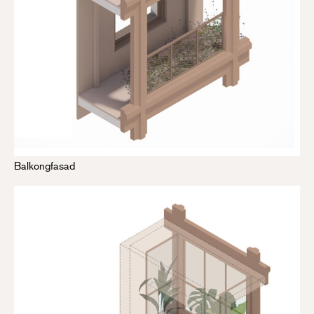
Balkongfasad