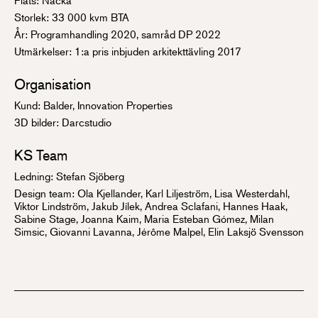
Storlek: 33 000 kvm BTA
År: Programhandling 2020, samråd DP 2022
Utmärkelser: 1:a pris inbjuden arkitekttävling 2017
Organisation
Kund: Balder, Innovation Properties
3D bilder: Darcstudio
KS Team
Ledning:
Stefan Sjöberg
Design team: Ola Kjellander, Karl Liljeström, Lisa Westerdahl,
Viktor Lindström, Jakub Jílek, Andrea Sclafani, Hannes Haak,
Sabine Stage, Joanna Kaim, Maria Esteban Gómez, Milan
Simsic, Giovanni Lavanna, Jérôme Malpel, Elin Laksjö Svensson