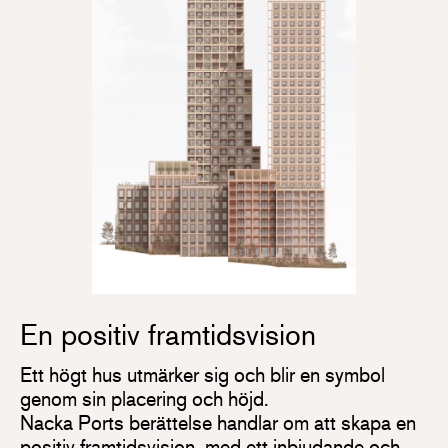
En positiv framtidsvision
Ett högt hus utmärker sig och blir en symbol
genom sin placering och höjd.
Nacka Ports berättelse handlar om att skapa en
positiv framtidsvision, med ett inbjudande och