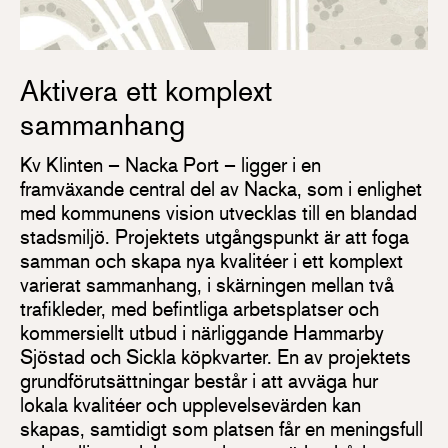
Aktivera ett komplext
sammanhang
Kv Klinten – Nacka Port – ligger i en
framväxande central del av Nacka, som i enlighet
med kommunens vision utvecklas till en blandad
stadsmiljö. Projektets utgångspunkt är att foga
samman och skapa nya kvalitéer i ett komplext
varierat sammanhang, i skärningen mellan två
trafikleder, med befintliga arbetsplatser och
kommersiellt utbud i närliggande Hammarby
Sjöstad och Sickla köpkvarter. En av projektets
grundförutsättningar består i att avväga hur
lokala kvalitéer och upplevelsevärden kan
skapas, samtidigt som platsen får en meningsfull