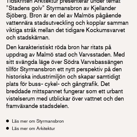
Tidskriften Arkitektur presenterar under temat
”Stadens golv” Styrmansbron av Kjellander
Sjöberg. Bron är en del av Malmös pågående
vattennära stadsutveckling och kopplar samman
viktiga stråk mellan det tidigare Kockumsvarvet
och stadskärnan.
Den karakteristiskt röda bron har ritats på
uppdrag av Malmö stad och Varvsstaden. Med
sitt svängda läge över Södra Varvsbassängen
tillför Styrmansbron ett nytt perspektiv på den
historiska industrimiljön och skapar samtidigt
plats för buss- cykel- och gångtrafik. Det
breddade mittspannet fungerar som ett urbant
vistelserum med utblickar över vattnet och den
framväxande stadsdelen.
Läs mer om Styrmansbron
Läs mer om Arkitektur