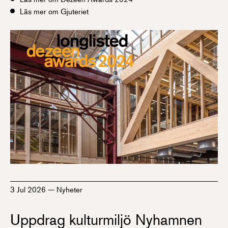
Läs mer om Gjuteriet
3 Jul 2026
—
Nyheter
Uppdrag kulturmiljö Nyhamnen