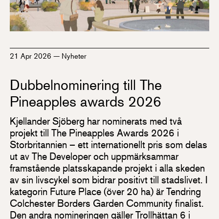
21 Apr 2026
—
Nyheter
Dubbelnominering till The
Pineapples awards 2026
Kjellander Sjöberg har nominerats med två
projekt till The Pineapples Awards 2026 i
Storbritannien – ett internationellt pris som delas
ut av The Developer och uppmärksammar
framstående platsskapande projekt i alla skeden
av sin livscykel som bidrar positivt till stadslivet. I
kategorin Future Place (över 20 ha) är Tendring
Colchester Borders Garden Community finalist.
Den andra nomineringen gäller Trollhättan 6 i