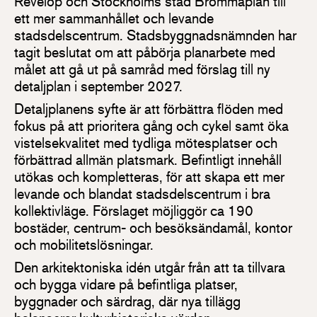
Revelop och Stockholms stad Brommaplan till
ett mer sammanhållet och levande
stadsdelscentrum. Stadsbyggnadsnämnden har
tagit beslutat om att påbörja planarbete med
målet att gå ut på samråd med förslag till ny
detaljplan i september 2027.
Detaljplanens syfte är att förbättra flöden med
fokus på att prioritera gång och cykel samt öka
vistelsekvalitet med tydliga mötesplatser och
förbättrad allmän platsmark. Befintligt innehåll
utökas och kompletteras, för att skapa ett mer
levande och blandat stadsdelscentrum i bra
kollektivläge. Förslaget möjliggör ca 190
bostäder, centrum- och besöksändamål, kontor
och mobilitetslösningar.
Den arkitektoniska idén utgår från att ta tillvara
och bygga vidare på befintliga platser,
byggnader och särdrag, där nya tillägg