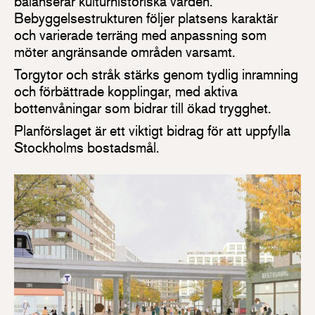
balanserar kulturhistoriska värden.
Bebyggelsestrukturen följer platsens karaktär
och varierade terräng med anpassning som
möter angränsande områden varsamt.
Torgytor och stråk stärks genom tydlig inramning
och förbättrade kopplingar, med aktiva
bottenvåningar som bidrar till ökad trygghet.
Planförslaget är ett viktigt bidrag för att uppfylla
Stockholms bostadsmål.