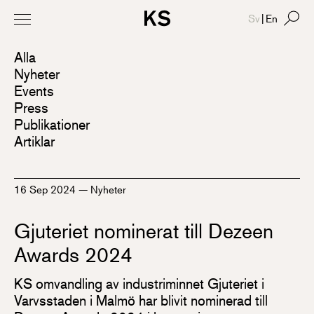
Sv
|
En
Alla
Nyheter
Events
Press
Publikationer
Artiklar
16 Sep 2024
—
Nyheter
Gjuteriet nominerat till Dezeen
Awards 2024
KS omvandling av industriminnet Gjuteriet i
Varvsstaden i Malmö har blivit nominerad till