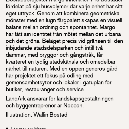
fördelat på sju husvolymer där varje enhet har sitt
eget uttryck. Genom att kombinera geometriska
mönster med en lugn färgpalett skapas en visuell
balans mellan ordning och spontanitet. Margo
har fått sin identitet från mötet mellan det urbana
och det gröna. Beläget precis vid gränsen till den
inbjudande stadsdelsparken och intill två
dammar, med bryggor och gångstråk, får
kvarteret en tydlig stadskänsla och omedelbar
närhet till naturen. Med en öppen generös gård
har projektet ett fokus på odling med
gemensamhetsytor och lokaler i gatuplan för
butiker, restauranger och service.
LandArk ansvarar för landskapsgestaltningen
och byggentreprenör är Noccon.
Illustration: Wallin Bostad
Läs mer om Margo