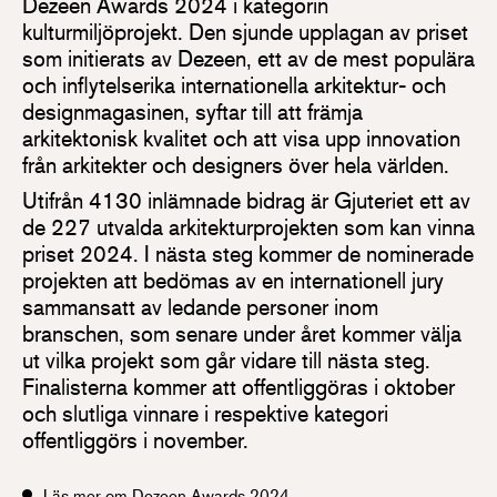
Dezeen Awards 2024 i kategorin
kulturmiljöprojekt. Den sjunde upplagan av priset
som initierats av Dezeen, ett av de mest populära
och inflytelserika internationella arkitektur- och
designmagasinen, syftar till att främja
arkitektonisk kvalitet och att visa upp innovation
från arkitekter och designers över hela världen.
Utifrån 4130 inlämnade bidrag är Gjuteriet ett av
de 227 utvalda arkitekturprojekten som kan vinna
priset 2024. I nästa steg kommer de nominerade
projekten att bedömas av en internationell jury
sammansatt av ledande personer inom
branschen, som senare under året kommer välja
ut vilka projekt som går vidare till nästa steg.
Finalisterna kommer att offentliggöras i oktober
och slutliga vinnare i respektive kategori
offentliggörs i november.
Läs mer om Dezeen Awards 2024