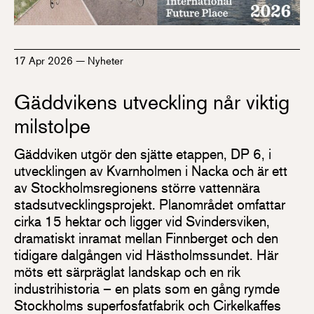
17 Apr 2026
—
Nyheter
Gäddvikens utveckling når viktig
milstolpe
Gäddviken utgör den sjätte etappen, DP 6, i
utvecklingen av Kvarnholmen i Nacka och är ett
av Stockholmsregionens större vattennära
stadsutvecklingsprojekt. Planområdet omfattar
cirka 15 hektar och ligger vid Svindersviken,
dramatiskt inramat mellan Finnberget och den
tidigare dalgången vid Hästholmssundet. Här
möts ett särpräglat landskap och en rik
industrihistoria – en plats som en gång rymde
Stockholms superfosfatfabrik och Cirkelkaffes