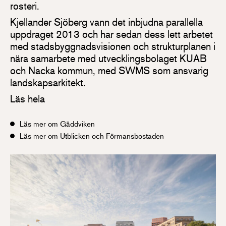
rosteri.
Kjellander Sjöberg vann det inbjudna parallella
uppdraget 2013 och har sedan dess lett arbetet
med stadsbyggnadsvisionen och strukturplanen i
nära samarbete med utvecklingsbolaget KUAB
och Nacka kommun, med SWMS som ansvarig
landskapsarkitekt.
Läs hela
Läs mer om Gäddviken
Läs mer om Utblicken och Förmansbostaden