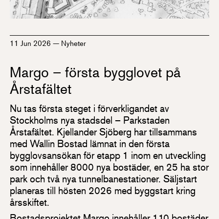
11 Jun 2026
—
Nyheter
Margo – första bygglovet på
Årstafältet
Nu tas första steget i förverkligandet av
Stockholms nya stadsdel – Parkstaden
Årstafältet. Kjellander Sjöberg har tillsammans
med Wallin Bostad lämnat in den första
bygglovsansökan för etapp 1 inom en utveckling
som innehåller 8000 nya bostäder, en 25 ha stor
park och två nya tunnelbanestationer. Säljstart
planeras till hösten 2026 med byggstart kring
årsskiftet.
Bostadsprojektet Margo innehåller 110 bostäder