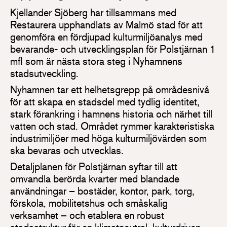
Kjellander Sjöberg har tillsammans med
Restaurera upphandlats av Malmö stad för att
genomföra en fördjupad kulturmiljöanalys med
bevarande- och utvecklingsplan för Polstjärnan 1
mfl som är nästa stora steg i Nyhamnens
stadsutveckling.
Nyhamnen tar ett helhetsgrepp på områdesnivå
för att skapa en stadsdel med tydlig identitet,
stark förankring i hamnens historia och närhet till
vatten och stad. Området rymmer karakteristiska
industrimiljöer med höga kulturmiljövärden som
ska bevaras och utvecklas.
Detaljplanen för Polstjärnan syftar till att
omvandla berörda kvarter med blandade
användningar – bostäder, kontor, park, torg,
förskola, mobilitetshus och småskalig
verksamhet – och etablera en robust