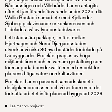
Rådjursstigen och Villebrådet har nu antagits
efter ett jämförandeförvarande under 2025, där
Wallin Bostad i samarbete med Kjellander
Sjöberg gick vinnande ur konkurrensen och
tilldelades två av fyra bostadskvarter.
I ett stadsnära parkläge, i mötet mellan
Hjorthagen och Norra Djurgårdsstaden,
utvecklar vi cirka 80 nya bostäder fördelade på
två byggnader. Projektet präglas av höga
miljöambitioner och en varsam gestaltning som
förenar goda boendekvalitéer med respekt för
platsens höga natur- och kulturvärden.
Projektet har nu passerat samrådsskedet i
detaljplaneprocessen och vi ser fram emot det
fortsatta arbetet inför planerad byggstart 2029.
Läs mer om projektet