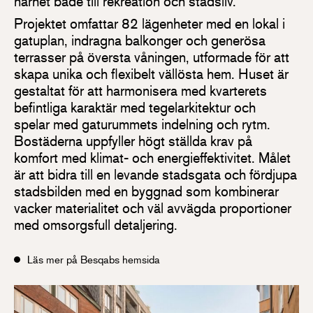
närhet både till rekreation och stadsliv.
Projektet omfattar 82 lägenheter med en lokal i
gatuplan, indragna balkonger och generösa
terrasser på översta våningen, utformade för att
skapa unika och flexibelt vällösta hem. Huset är
gestaltat för att harmonisera med kvarterets
befintliga karaktär med tegelarkitektur och
spelar med gaturummets indelning och rytm.
Bostäderna uppfyller högt ställda krav på
komfort med klimat- och energieffektivitet. Målet
är att bidra till en levande stadsgata och fördjupa
stadsbilden med en byggnad som kombinerar
vacker materialitet och väl avvägda proportioner
med omsorgsfull detaljering.
Läs mer på Besqabs hemsida