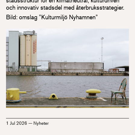
stadsstruktur för en klimatneutral, kulturdriven
och innovativ stadsdel med återbruksstrategier.
Bild: omslag ”Kulturmiljö Nyhamnen”
1 Jul 2026
—
Nyheter