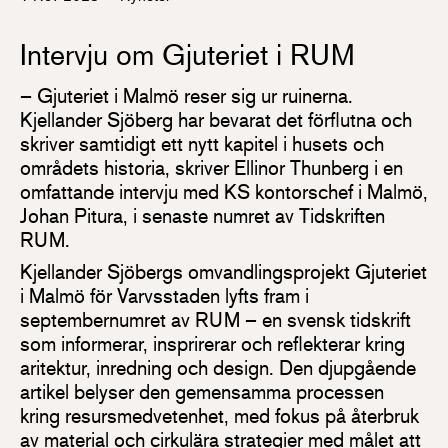
Intervju om Gjuteriet i RUM
– Gjuteriet i Malmö reser sig ur ruinerna.
Kjellander Sjöberg har bevarat det förflutna och
skriver samtidigt ett nytt kapitel i husets och
områdets historia, skriver Ellinor Thunberg i en
omfattande intervju med KS kontorschef i Malmö,
Johan Pitura, i senaste numret av Tidskriften
RUM.
Kjellander Sjöbergs omvandlingsprojekt Gjuteriet
i Malmö för Varvsstaden lyfts fram i
septembernumret av RUM – en svensk tidskrift
som informerar, insprirerar och reflekterar kring
aritektur, inredning och design. Den djupgående
artikel belyser den gemensamma processen
kring resursmedvetenhet, med fokus på återbruk
av material och cirkulära strategier med målet att