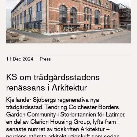
11 Dec 2024
—
Press
KS om trädgårdsstadens
renässans i Arkitektur
Kjellander Sjöbergs regenerativa nya
trädgårdsstad, Tendring Colchester Borders
Garden Community i Storbritannien för Latimer,
en del av Clarion Housing Group, lyfts fram i
senaste numret av tidskriften Arkitektur –
nordens största arkitekturtidskrift som sedan