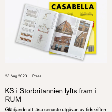
23 Aug 2023
—
Press
KS i Storbritannien lyfts fram i
RUM
Glädjande att läsa senaste utgåvan av tidskriften