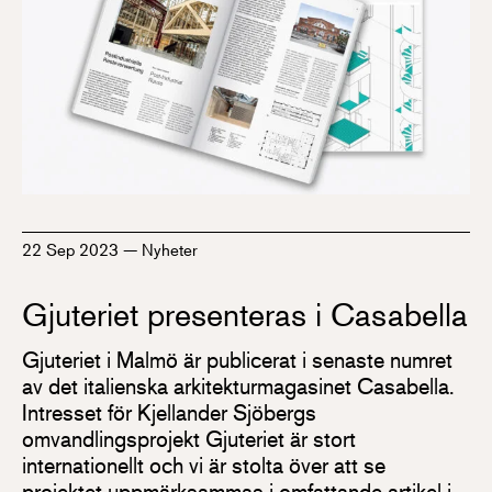
22 Sep 2023
—
Nyheter
Gjuteriet presenteras i Casabella
Gjuteriet i Malmö är publicerat i senaste numret
av det italienska arkitekturmagasinet Casabella.
Intresset för Kjellander Sjöbergs
omvandlingsprojekt Gjuteriet är stort
internationellt och vi är stolta över att se
projektet uppmärksammas i omfattande artikel i