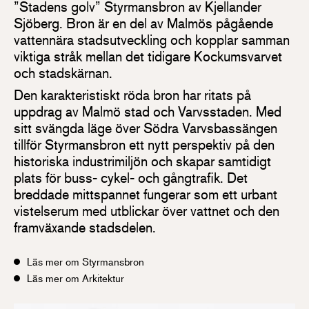
”Stadens golv” Styrmansbron av Kjellander
Sjöberg. Bron är en del av Malmös pågående
vattennära stadsutveckling och kopplar samman
viktiga stråk mellan det tidigare Kockumsvarvet
och stadskärnan.
Den karakteristiskt röda bron har ritats på
uppdrag av Malmö stad och Varvsstaden. Med
sitt svängda läge över Södra Varvsbassängen
tillför Styrmansbron ett nytt perspektiv på den
historiska industrimiljön och skapar samtidigt
plats för buss- cykel- och gångtrafik. Det
breddade mittspannet fungerar som ett urbant
vistelserum med utblickar över vattnet och den
framväxande stadsdelen.
Läs mer om Styrmansbron
Läs mer om Arkitektur