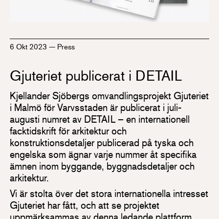
6 Okt 2023
—
Press
Gjuteriet publicerat i DETAIL
Kjellander Sjöbergs omvandlingsprojekt Gjuteriet
i Malmö för Varvsstaden är publicerat i juli-
augusti numret av DETAIL – en internationell
facktidskrift för arkitektur och
konstruktionsdetaljer publicerad på tyska och
engelska som ägnar varje nummer åt specifika
ämnen inom byggande, byggnadsdetaljer och
arkitektur.
Vi är stolta över det stora internationella intresset
Gjuteriet har fått, och att se projektet
uppmärksammas av denna ledande plattform.