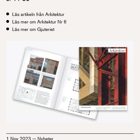
Läs artikeln från Arkitektur
Läs mer om Arkitektur Nr 6
Läs mer om Gjuteriet
1 Nov 2023
—
Nyheter