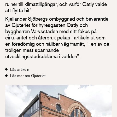
ruiner till klimattillgångar, och varför Oatly valde
att flytta hit”.
Kjellander Sjöbergs ombyggnad och bevarande
av Gjuteriet för hyresgästen Oatly och
byggherren Varvsstaden med sitt fokus på
cirkularitet och återbruk pekas i artikeln ut som
en föredömlig och hållbar väg framåt, ”i en av de
troligen mest spännande
utvecklingsstadsdelarna i världen”.
Läs artikeln
Läs mer om Gjuteriet