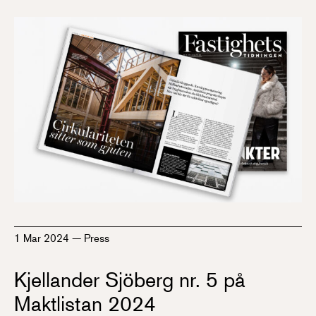
1 Mar 2024
—
Press
Kjellander Sjöberg nr. 5 på
Maktlistan 2024