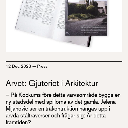
12 Dec 2023
—
Press
Arvet: Gjuteriet i Arkitektur
– På Kockums före detta varvsområde byggs en
ny stadsdel med spillorna av det gamla. Jelena
Mijanovic ser en träkontruktion hängas upp i
ärvda ståltraverser och frågar sig: Är detta
framtiden?