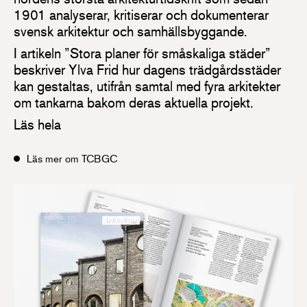
1901 analyserar, kritiserar och dokumenterar
svensk arkitektur och samhällsbyggande.
I artikeln ”Stora planer för småskaliga städer”
beskriver Ylva Frid hur dagens trädgårdsstäder
kan gestaltas, utifrån samtal med fyra arkitekter
om tankarna bakom deras aktuella projekt.
Läs hela
Läs mer om TCBGC