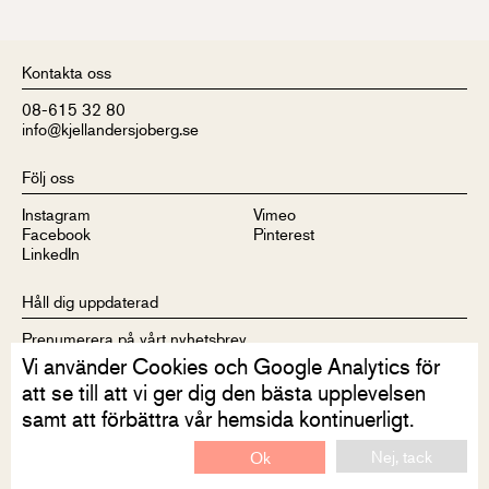
Kontakta oss
08-615 32 80
info@kjellandersjoberg.se
Följ oss
Instagram
Vimeo
Facebook
Pinterest
LinkedIn
Håll dig uppdaterad
Prenumerera på vårt nyhetsbrev
Vi använder Cookies och Google Analytics för
att se till att vi ger dig den bästa upplevelsen
samt att förbättra vår hemsida kontinuerligt.
Nej, tack
Ok
Disclaimer
Integritetsriktlinjer
Kontakt