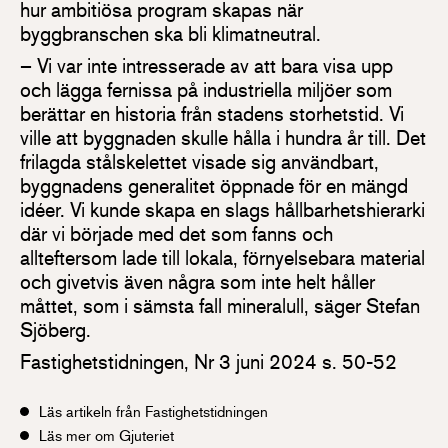
hur ambitiösa program skapas när
byggbranschen ska bli klimatneutral.
– Vi var inte intresserade av att bara visa upp
och lägga fernissa på industriella miljöer som
berättar en historia från stadens storhetstid. Vi
ville att byggnaden skulle hålla i hundra år till. Det
frilagda stålskelettet visade sig användbart,
byggnadens generalitet öppnade för en mängd
idéer. Vi kunde skapa en slags hållbarhetshierarki
där vi började med det som fanns och
allteftersom lade till lokala, förnyelsebara material
och givetvis även några som inte helt håller
måttet, som i sämsta fall mineralull, säger Stefan
Sjöberg.
Fastighetstidningen, Nr 3 juni 2024 s. 50-52
Läs artikeln från Fastighetstidningen
Läs mer om Gjuteriet