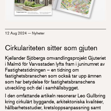
12 Aug 2024
—
Nyheter
Cirkulariteten sitter som gjuten
Kjellander Sjöbergs omvandlingsprojekt Gjuteriet
i Malmö för Varvsstaden lyfts fram i juninumret av
Fastighetstidningen – en tidning om
fastighetsbranschen som också tar upp ämnen
som har betydelse för fastighetsbranschens
utveckling och del i samhällsbygget.
I den omfattande artikeln resonerar Leo Gullbring
kring cirkulärt byggande, arkitektoniska kvalitéer,
hållbarhetsstudier, kretsloppsanpassning samt