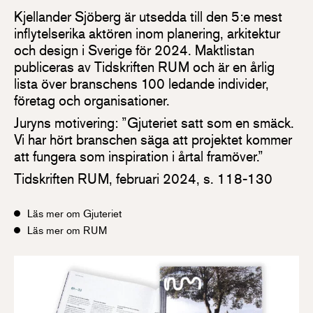
Kjellander Sjöberg är utsedda till den 5:e mest
inflytelserika aktören inom planering, arkitektur
och design i Sverige för 2024. Maktlistan
publiceras av Tidskriften RUM och är en årlig
lista över branschens 100 ledande individer,
företag och organisationer.
Juryns motivering: ”Gjuteriet satt som en smäck.
Vi har hört branschen säga att projektet kommer
att fungera som inspiration i årtal framöver.”
Tidskriften RUM, februari 2024, s. 118-130
Läs mer om Gjuteriet
Läs mer om RUM