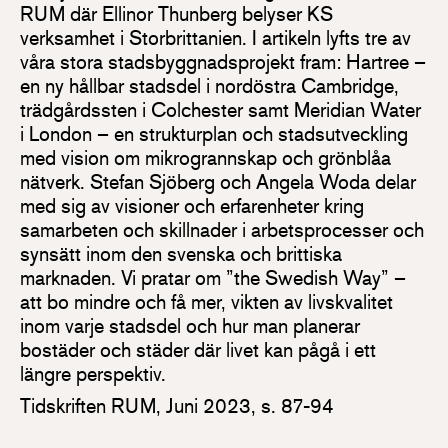
RUM där Ellinor Thunberg belyser KS
verksamhet i Storbrittanien. I artikeln lyfts tre av
våra stora stadsbyggnadsprojekt fram: Hartree –
en ny hållbar stadsdel i nordöstra Cambridge,
trädgårdssten i Colchester samt Meridian Water
i London – en strukturplan och stadsutveckling
med vision om mikrogrannskap och grönblåa
nätverk. Stefan Sjöberg och Angela Woda delar
med sig av visioner och erfarenheter kring
samarbeten och skillnader i arbetsprocesser och
synsätt inom den svenska och brittiska
marknaden. Vi pratar om ”the Swedish Way” –
att bo mindre och få mer, vikten av livskvalitet
inom varje stadsdel och hur man planerar
bostäder och städer där livet kan pågå i ett
längre perspektiv.
Tidskriften RUM, Juni 2023, s. 87-94