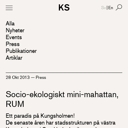
Sv
|
En
Alla
Nyheter
Events
Press
Publikationer
Artiklar
28 Okt 2013
—
Press
Socio-ekologiskt mini-mahattan,
RUM
Ett paradis på Kungsholmen!
De senaste åren har stadsstrukturen på västra